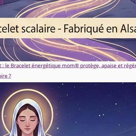
 : le Bracelet énergétique mom® protège, apaise et régé
ire ?