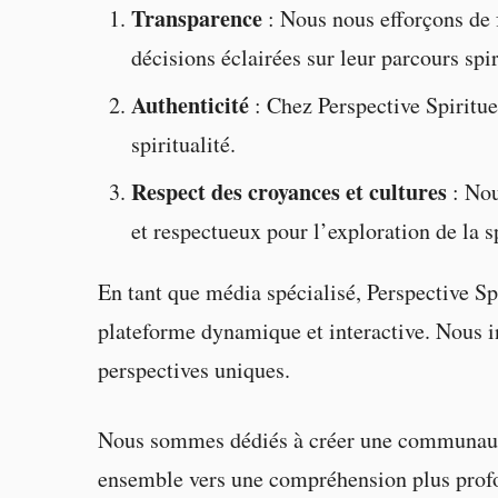
Transparence
: Nous nous efforçons de f
décisions éclairées sur leur parcours spir
Authenticité
: Chez Perspective Spiritue
spiritualité.
Respect des croyances et cultures
: Nou
et respectueux pour l’exploration de la sp
En tant que média spécialisé, Perspective Spi
plateforme dynamique et interactive. Nous in
perspectives uniques.
Nous sommes dédiés à créer une communauté b
ensemble vers une compréhension plus profon