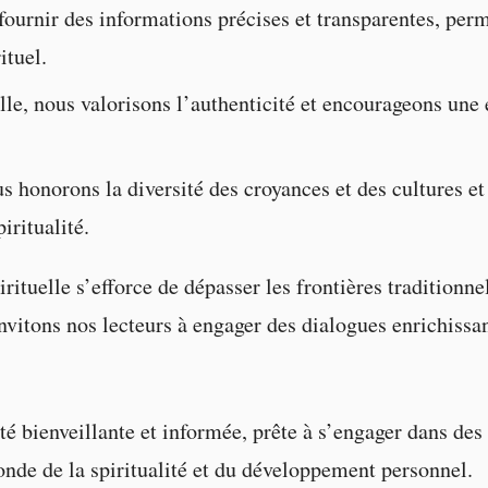
ournir des informations précises et transparentes, perm
ituel.
lle, nous valorisons l’authenticité et encourageons une 
s honorons la diversité des croyances et des cultures et
iritualité.
rituelle s’efforce de dépasser les frontières traditionn
vitons nos lecteurs à engager des dialogues enrichissant
ienveillante et informée, prête à s’engager dans des d
de de la spiritualité et du développement personnel.