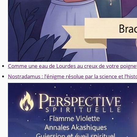
Comme une eau de Lourdes au creux de votre poignet
Nostradamus : l’énigme résolue par la science et l’histo