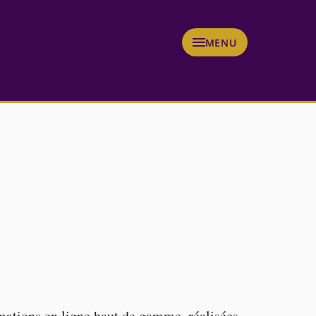
MENU
rmations en ligne haut de gamme, réalisées