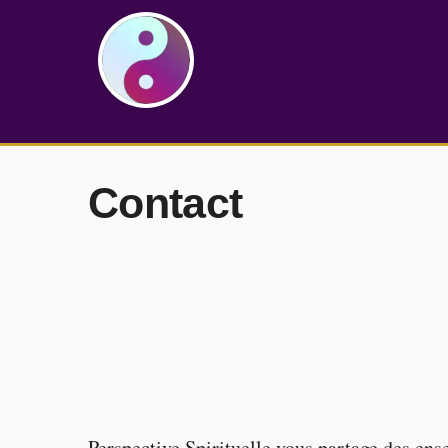
Contact
Perspective Spirituelle vous partage des en