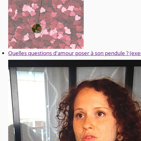
Quelles questions d'amour poser à son pendule ? (exe