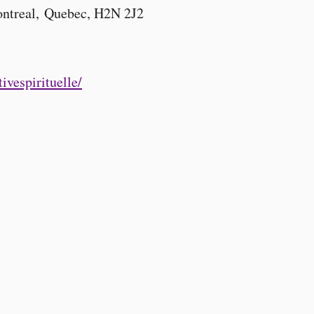
ontreal, Quebec, H2N 2J2
vespirituelle/