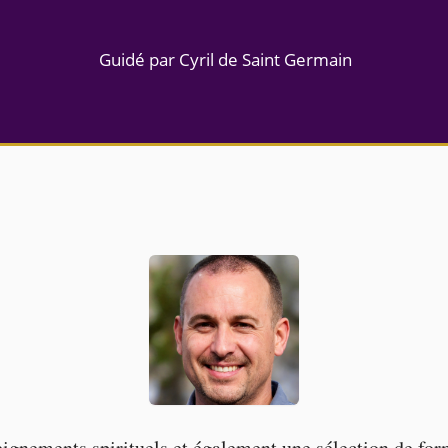
Guidé par Cyril de Saint Germain
seignements spirituels et également une sélection de fo