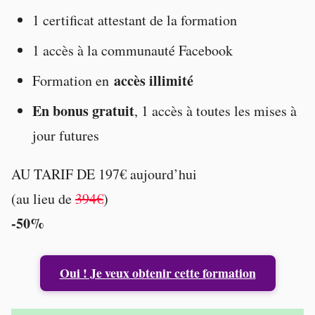
1 certificat attestant de la formation
1 accès à la communauté Facebook
accès illimité
Formation en
En bonus gratuit
, 1 accès à toutes les mises à
jour futures
AU TARIF DE 197€ aujourd’hui
(au lieu de
394€
)
-50%
Oui ! Je veux obtenir cette formation