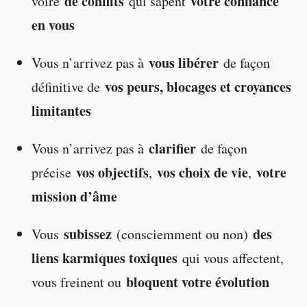
de conflits
votre confiance
voire
qui sapent
en vous
vous libérer
Vous n’arrivez pas à
de façon
vos peurs, blocages et croyances
définitive de
limitantes
clarifier
Vous n’arrivez pas à
de façon
vos objectifs
vos choix de vie
votre
précise
,
,
mission d’âme
subissez
des
Vous
(consciemment ou non)
liens karmiques toxiques
qui vous affectent,
bloquent votre évolution
vous freinent ou