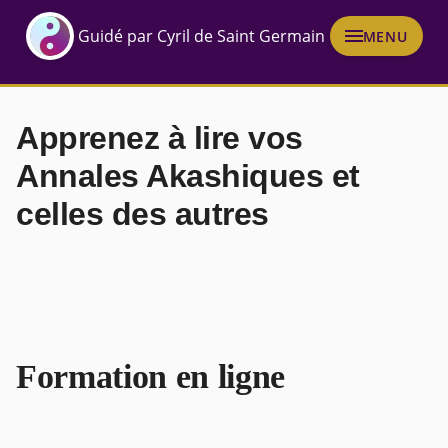
Guidé par Cyril de Saint Germain
MENU
Apprenez à lire vos
Annales Akashiques et
celles des autres
Formation en ligne