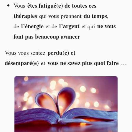
êtes fatigué(e) de toutes ces
Vous
thérapies
du temps
qui vous prennent
,
l’énergie
l’argent
ne vous
de
et de
et qui
font pas beaucoup avancer
perdu(e) et
Vous vous sentez
désemparé(e)
vous ne savez plus quoi faire
et
…