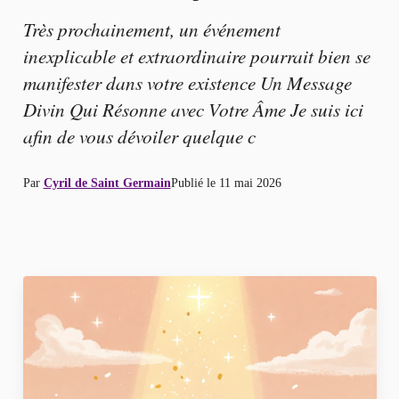
Très prochainement, un événement
inexplicable et extraordinaire pourrait bien se
manifester dans votre existence Un Message
Divin Qui Résonne avec Votre Âme Je suis ici
afin de vous dévoiler quelque c
Par
Cyril de Saint Germain
Publié le
11 mai 2026