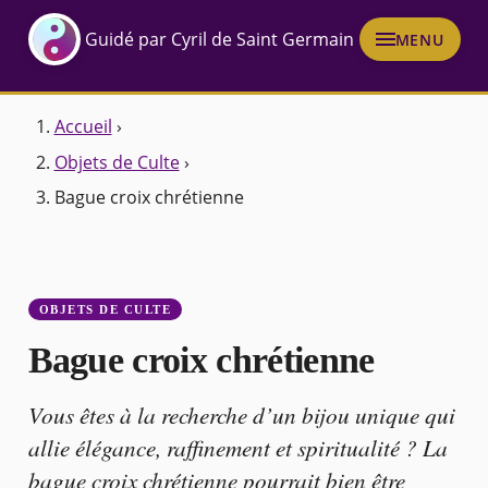
Guidé par Cyril de Saint Germain
MENU
Accueil
›
Objets de Culte
›
Bague croix chrétienne
OBJETS DE CULTE
Bague croix chrétienne
Vous êtes à la recherche d’un bijou unique qui
allie élégance, raffinement et spiritualité ? La
bague croix chrétienne pourrait bien être