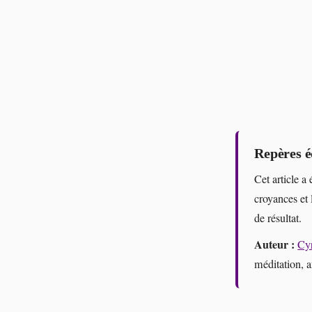
Repères é
Cet article a 
croyances et 
de résultat.
Auteur :
Cyr
méditation, 