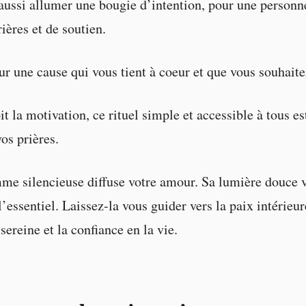
ussi allumer une bougie d’intention, pour une personn
ières et de soutien.
r une cause qui vous tient à coeur et que vous souhaite
t la motivation, ce rituel simple et accessible à tous e
os prières.
mme silencieuse diffuse votre amour. Sa lumière douce 
’essentiel. Laissez-la vous guider vers la paix intérieur
sereine et la confiance en la vie.