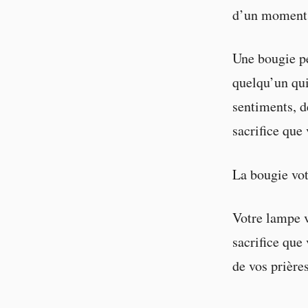
d’un moment 
Une bougie pe
quelqu’un qui
sentiments, de
sacrifice que
La bougie voti
Votre lampe vo
sacrifice que 
de vos prière