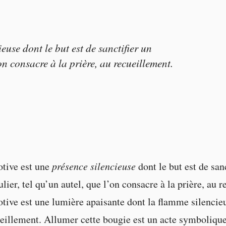
euse dont le but est de sanctifier un
’on consacre à la prière, au recueillement.
otive est une
présence silencieuse
dont le but est de sanc
lier, tel qu’un autel, que l’on consacre à la prière, au 
tive est une lumière apaisante dont la flamme silencie
ueillement. Allumer cette bougie est un acte symbolique