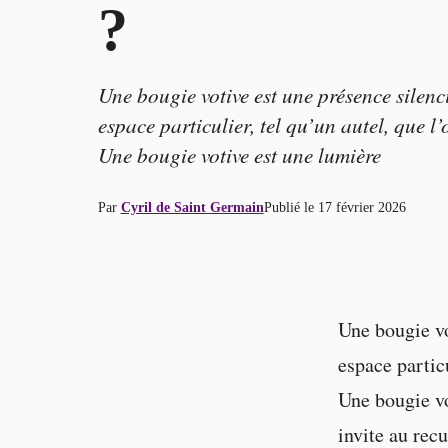
?
Une bougie votive est une présence silenci
espace particulier, tel qu’un autel, que l
Une bougie votive est une lumière
Par
Cyril de Saint Germain
Publié le
17 février 2026
Une bougie v
espace particu
Une bougie vo
invite au rec