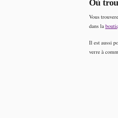
Où trou
Vous trouvere
dans la
bouti
Il est aussi p
verre à comm