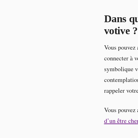
Dans qu
votive ?
Vous pouvez a
connecter à v
symbolique vo
contemplation
rappeler votre
Vous pouvez 
d’un être cher