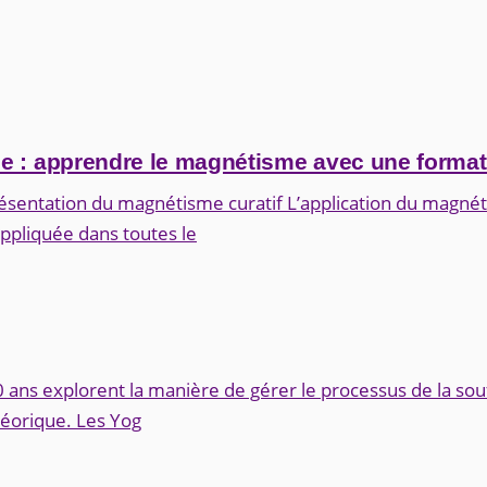
ce : apprendre le magnétisme avec une forma
sentation du magnétisme curatif L’application du magnét
ppliquée dans toutes le
 ans explorent la manière de gérer le processus de la souf
éorique. Les Yog