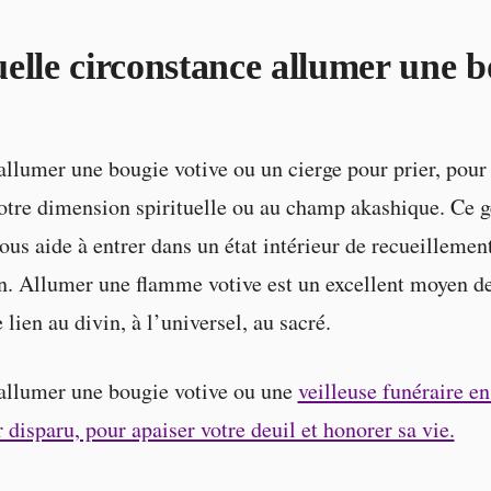
elle circonstance allumer une b
llumer une bougie votive ou un cierge pour prier, pour
otre dimension spirituelle ou au champ akashique. Ce g
us aide à entrer dans un état intérieur de recueillement
. Allumer une flamme votive est un excellent moyen d
 lien au divin, à l’universel, au sacré.
allumer une bougie votive ou une
veilleuse funéraire 
 disparu, pour apaiser votre deuil et honorer sa vie.