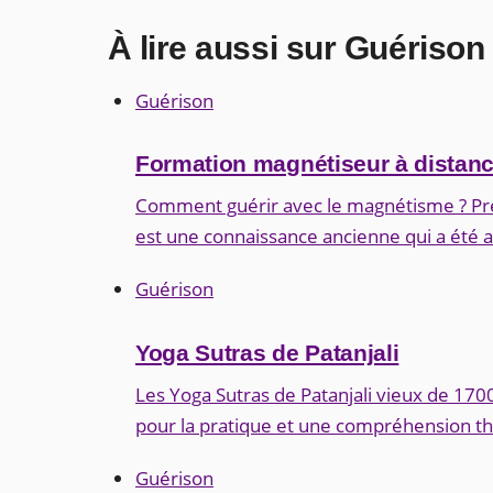
À lire aussi sur Guérison
Guérison
Formation magnétiseur à distan
Comment guérir avec le magnétisme ? Pré
est une connaissance ancienne qui a été a
Guérison
Yoga Sutras de Patanjali
Les Yoga Sutras de Patanjali vieux de 1700
pour la pratique et une compréhension th
Guérison