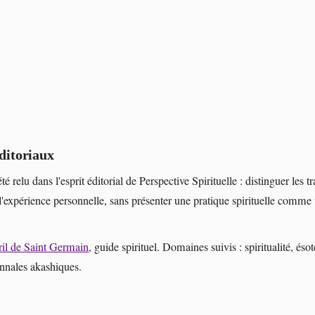
ditoriaux
été relu dans l'esprit éditorial de Perspective Spirituelle : distinguer les tr
l'expérience personnelle, sans présenter une pratique spirituelle comme
il de Saint Germain
, guide spirituel. Domaines suivis : spiritualité, éso
annales akashiques.