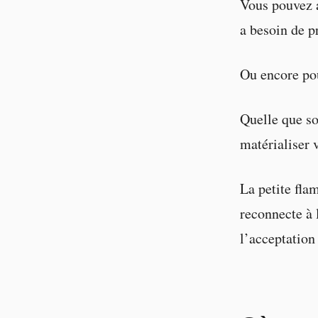
Vous pouvez a
a besoin de pr
Ou encore pou
Quelle que soi
matérialiser v
La petite fla
reconnecte à l
l’acceptation 