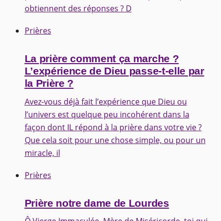
obtiennent des réponses ? D
Prières
La prière comment ça marche ?
L’expérience de Dieu passe-t-elle par
la Prière ?
Avez-vous déjà fait l’expérience que Dieu ou
l’univers est quelque peu incohérent dans la
façon dont IL répond à la prière dans votre vie ?
Que cela soit pour une chose simple, ou pour un
miracle, il
Prières
Prière notre dame de Lourdes