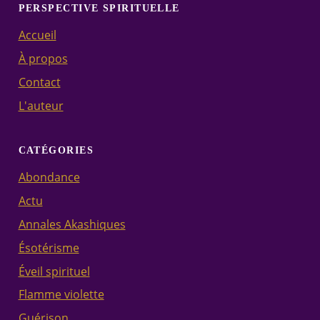
PERSPECTIVE SPIRITUELLE
Accueil
À propos
Contact
L'auteur
CATÉGORIES
Abondance
Actu
Annales Akashiques
Ésotérisme
Éveil spirituel
Flamme violette
Guérison