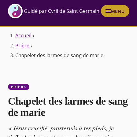
Guidé par Cyril de Saint Germain
MENU
Accueil
›
Prière
›
Chapelet des larmes de sang de marie
PRIÈRE
Chapelet des larmes de sang
de marie
« Jésus crucifié, prosternés à tes pieds, je
t’offre les larmes de sang de celle qui t’a