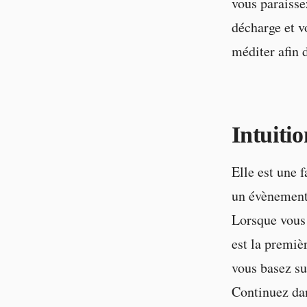
vous paraisse
décharge et v
méditer afin 
Intuitio
Elle est une f
un évènement 
Lorsque vous 
est la premièr
vous basez sur
Continuez dan