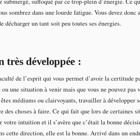
z submergé, suffoqué par ce trop-plein d’énergie. Ce qu
ous sombrez dans une lourde fatigue. Vous devez donc 
de décharger un tant soit peu toutes ses énergies.
n très développée :
aculté de l’esprit qui vous permet d’avoir la certitude p
ou une situation à venir mais que vous ne pouvez pas vé
êtes médiums ou clairvoyants, travailler à développer s
e des choses à faire. Ce qui fait que lors de certaines si
 votre intuition et il s’avère que c’était la bonne décis
s cette direction, elle est la bonne. Arrivé dans un end