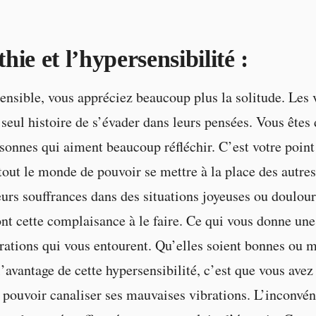
ie et l’hypersensibilité :
 sensible, vous appréciez beaucoup plus la solitude. Les 
 seul histoire de s’évader dans leurs pensées. Vous êtes 
sonnes qui aiment beaucoup réfléchir. C’est votre point f
tout le monde de pouvoir se mettre à la place des autres 
urs souffrances dans des situations joyeuses ou doulou
ont cette complaisance à le faire. Ce qui vous donne une 
brations qui vous entourent. Qu’elles soient bonnes ou 
’avantage de cette hypersensibilité, c’est que vous avez 
e pouvoir canaliser ses mauvaises vibrations. L’inconvén