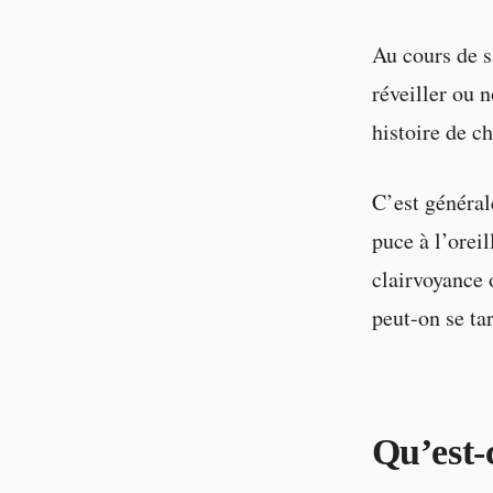
Au cours de s
réveiller ou n
histoire de c
C’est général
puce à l’orei
clairvoyance 
peut-on se ta
Qu’est-