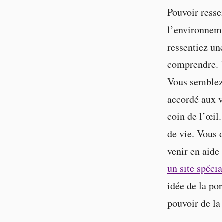
Pouvoir resse
l’environneme
ressentiez un
comprendre. V
Vous semblez 
accordé aux v
coin de l’œil
de vie. Vous 
venir en aide
un site spécia
idée de la po
pouvoir de la