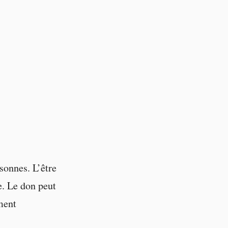
sonnes. L’être
e. Le don peut
ment