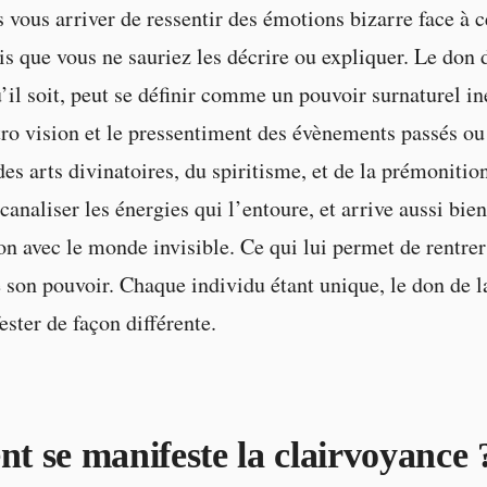
s vous arriver de ressentir des émotions bizarre face à c
is que vous ne sauriez les décrire ou expliquer. Le don 
u’il soit, peut se définir comme un pouvoir surnaturel in
tro vision et le pressentiment des évènements passés ou à
es arts divinatoires, du spiritisme, et de la prémonitio
 canaliser les énergies qui l’entoure, et arrive aussi bie
son avec le monde invisible. Ce qui lui permet de rentrer
 son pouvoir. Chaque individu étant unique, le don de l
ester de façon différente.
 se manifeste la clairvoyance 