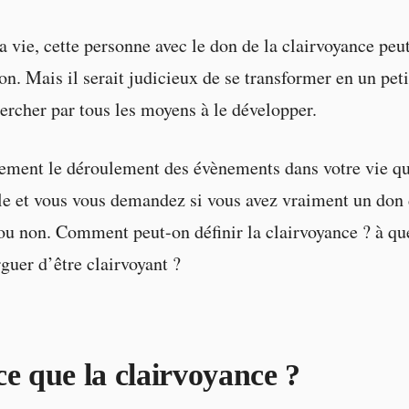
a vie, cette personne avec le don de la clairvoyance peut
on. Mais il serait judicieux de se transformer en un peti
hercher par tous les moyens à le développer.
ement le déroulement des évènements dans votre vie qu
lle et vous vous demandez si vous avez vraiment un don
ou non. Comment peut-on définir la clairvoyance ? à q
rguer d’être clairvoyant ?
ce que la clairvoyance ?