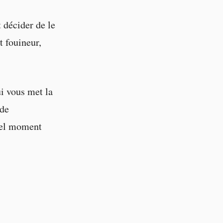
 décider de le
t fouineur,
i vous met la
 de
uel moment