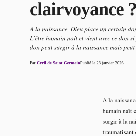
clairvoyance 
A la naissance, Dieu place un certain don
L’être humain naît et vient avec ce don s
don peut surgir à la naissance mais peut
Par
Cyril de Saint Germain
Publié le
23 janvier 2026
A la naissanc
humain naît e
surgir à la n
traumatisant 