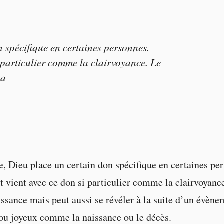
?
 spécifique en certaines personnes.
i particulier comme la clairvoyance. Le
 a
e, Dieu place un certain don spécifique en certaines per
t vient avec ce don si particulier comme la clairvoyanc
aissance mais peut aussi se révéler à la suite d’un évène
ou joyeux comme la naissance ou le décès.