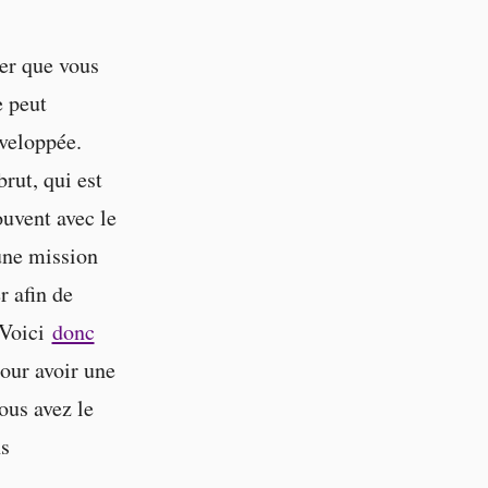
er que vous
e peut
éveloppée.
rut, qui est
uvent avec le
 une mission
r afin de
 Voici
donc
our avoir une
ous avez le
ns