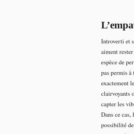
L’empath
Introverti et
aiment rester
espèce de per
pas permis à 
exactement le
clairvoyants 
capter les vi
Dans ce cas, l
possibilité d