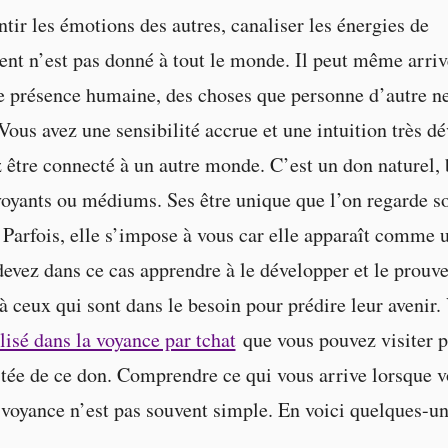
ntir les émotions des autres, canaliser les énergies de
nt n’est pas donné à tout le monde. Il peut même arriv
e présence humaine, des choses que personne d’autre n
ous avez une sensibilité accrue et une intuition très d
être connecté à un autre monde. C’est un don naturel, b
oyants ou médiums. Ses être unique que l’on regarde so
. Parfois, elle s’impose à vous car elle apparaît comme
devez dans ce cas apprendre à le développer et le prouve
 à ceux qui sont dans le besoin pour prédire leur avenir.
lisé dans la voyance par tchat
que vous pouvez visiter p
rtée de ce don. Comprendre ce qui vous arrive lorsque v
 voyance n’est pas souvent simple. En voici quelques-u