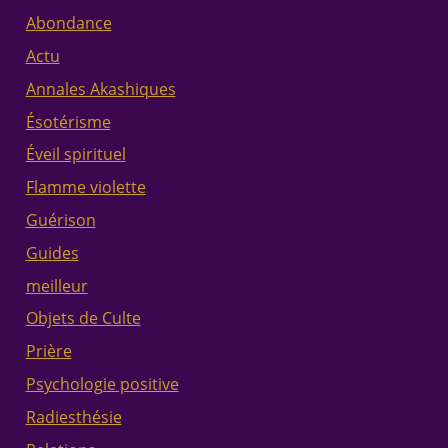
Abondance
Actu
Annales Akashiques
Ésotérisme
Éveil spirituel
Flamme violette
Guérison
Guides
meilleur
Objets de Culte
Prière
Psychologie positive
Radiesthésie