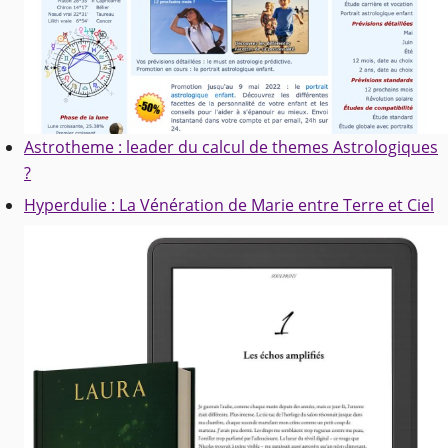
Astrotheme : leader du calcul de themes Astrologiques
?
Hyperdulie : La Vénération de Marie entre Terre et Ciel