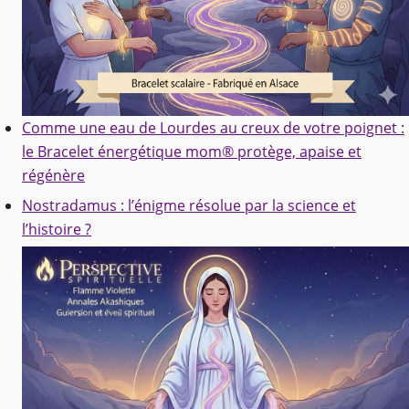
Comme une eau de Lourdes au creux de votre poignet :
le Bracelet énergétique mom® protège, apaise et
régénère
Nostradamus : l’énigme résolue par la science et
l’histoire ?