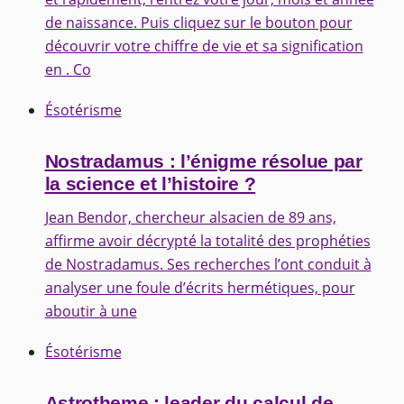
de naissance. Puis cliquez sur le bouton pour
découvrir votre chiffre de vie et sa signification
en . Co
Ésotérisme
Nostradamus : l’énigme résolue par
la science et l’histoire ?
Jean Bendor, chercheur alsacien de 89 ans,
affirme avoir décrypté la totalité des prophéties
de Nostradamus. Ses recherches l’ont conduit à
analyser une foule d’écrits hermétiques, pour
aboutir à une
Ésotérisme
Astrotheme : leader du calcul de