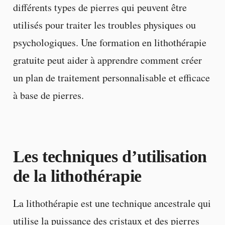
différents types de pierres qui peuvent être
utilisés pour traiter les troubles physiques ou
psychologiques. Une formation en lithothérapie
gratuite peut aider à apprendre comment créer
un plan de traitement personnalisable et efficace
à base de pierres.
Les techniques d’utilisation
de la lithothérapie
La lithothérapie est une technique ancestrale qui
utilise la puissance des cristaux et des pierres