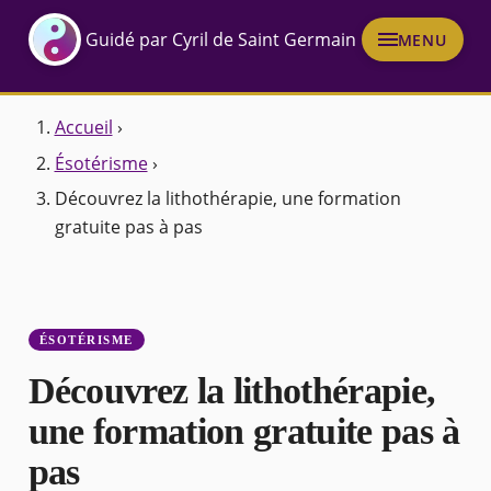
Guidé par Cyril de Saint Germain
MENU
Accueil
›
Ésotérisme
›
Découvrez la lithothérapie, une formation
gratuite pas à pas
ÉSOTÉRISME
Découvrez la lithothérapie,
une formation gratuite pas à
pas