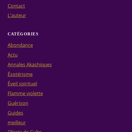
Contact
L'auteur
CATÉGORIES
Abondance
Actu
Annales Akashiques
Ésotérisme
Éveil spirituel
Flamme violette
Guérison
Guides
meilleur