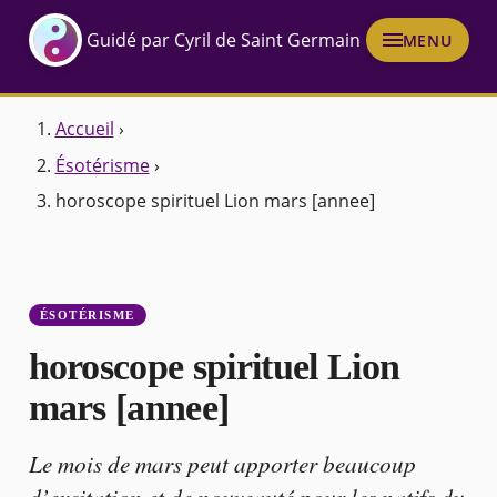
Guidé par Cyril de Saint Germain
MENU
Accueil
›
Ésotérisme
›
horoscope spirituel Lion mars [annee]
ÉSOTÉRISME
horoscope spirituel Lion
mars [annee]
Le mois de mars peut apporter beaucoup
d’excitation et de nouveauté pour les natifs du