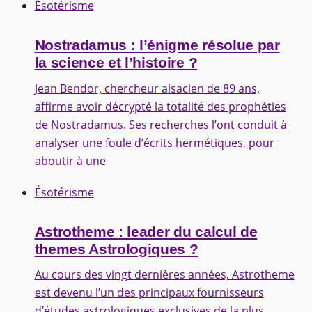
Ésotérisme
Nostradamus : l’énigme résolue par
la science et l’histoire ?
Jean Bendor, chercheur alsacien de 89 ans,
affirme avoir décrypté la totalité des prophéties
de Nostradamus. Ses recherches l’ont conduit à
analyser une foule d’écrits hermétiques, pour
aboutir à une
Ésotérisme
Astrotheme : leader du calcul de
themes Astrologiques ?
Au cours des vingt dernières années, Astrotheme
est devenu l’un des principaux fournisseurs
d’études astrologiques exclusives de la plus