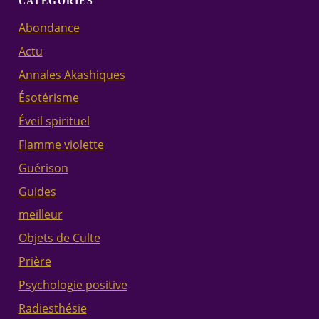
CATÉGORIES
Abondance
Actu
Annales Akashiques
Ésotérisme
Éveil spirituel
Flamme violette
Guérison
Guides
meilleur
Objets de Culte
Prière
Psychologie positive
Radiesthésie