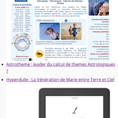
Astrotheme : leader du calcul de themes Astrologiques
?
Hyperdulie : La Vénération de Marie entre Terre et Ciel