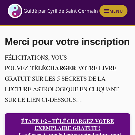
Guidé par Cyril de Saint Germain
MENU
Merci pour votre inscription
FÉLICITATIONS, VOUS
TÉLÉCHARGER
POUVEZ
VOTRE LIVRE
GRATUIT SUR LES 5 SECRETS DE LA
LECTURE ASTROLOGIQUE EN CLIQUANT
SUR LE LIEN CI-DESSOUS…
ÉTAPE 1/2 – TÉLÉCHARGEZ VOTRE
EXEMPLAIRE GRATUIT !
« Les 5 secrets que la lecture astrologique peut