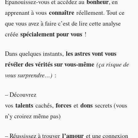
bonheur
Épanouissez-vous et accédez au
, en
connaître
apprenant à vous
réellement. Tout ce
que vous avez à faire c’est de lire cette analyse
spécialement pour vous
créée
!
les astres vont vous
Dans quelques instants,
révéler des vérités sur vous-même
(ça risque de
vous surprendre…)
:
– Découvrez
talents
forces
dons
vos
cachés,
et
secrets (vous
n’y croirez même pas)
l’amour
– Réussissez à trouver
et une connexion