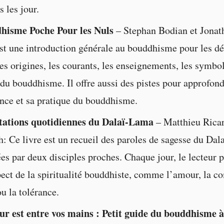
s les jour.
hisme Poche Pour les Nuls
– Stephan Bodian et Jonat
est une introduction générale au bouddhisme pour les dé
es origines, les courants, les enseignements, les symbol
 du bouddhisme. Il offre aussi des pistes pour approfond
nce et sa pratique du bouddhisme.
tations quotidiennes du Dalaï-Lama
– Matthieu Ricar
: Ce livre est un recueil des paroles de sagesse du Dal
es par deux disciples proches. Chaque jour, le lecteur 
pect de la spiritualité bouddhiste, comme l’amour, la c
u la tolérance.
r est entre vos mains : Petit guide du bouddhisme à