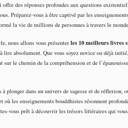
i offre des réponses profondes aux questions existentie
ous. Préparez-vous à être captivé par les enseignement
formé la vie de millions de personnes à travers le monde
les 10 meilleurs livres s
cle, nous allons vous présenter
à lire absolument. Que vous soyez novice ou déjà initié
t sur le chemin de la compréhension et de l’épanouiss
 à plonger dans un univers de sagesse et de réflexion, o
et où les enseignements bouddhistes résonnent profon
tes-vous prêt à découvrir les trésors littéraires qui vous