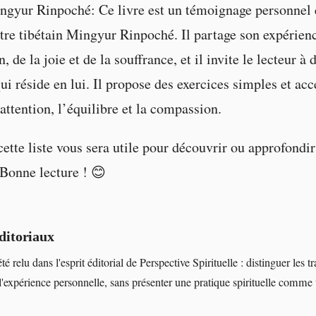
gyur Rinpoché: Ce livre est un témoignage personnel e
tre tibétain Mingyur Rinpoché. Il partage son expérienc
, de la joie et de la souffrance, et il invite le lecteur à 
i réside en lui. Il propose des exercices simples et acc
’attention, l’équilibre et la compassion.
cette liste vous sera utile pour découvrir ou approfondir
Bonne lecture ! 😊
ditoriaux
été relu dans l'esprit éditorial de Perspective Spirituelle : distinguer les tr
l'expérience personnelle, sans présenter une pratique spirituelle comme