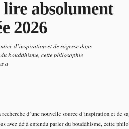
lire absolument
ée 2026
ource d’inspiration et de sagesse dans
r du bouddhisme, cette philosophie
es a
a recherche d’une nouvelle source d’inspiration et de s
ous avez déjà entendu parler du bouddhisme, cette phil