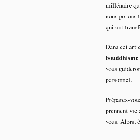
millénaire qu
nous posons t
qui ont trans
Dans cet arti
bouddhisme
vous guideron
personnel.
Préparez-vous
prennent vie 
vous. Alors, ê