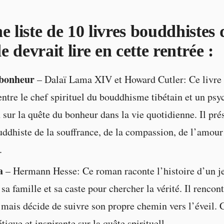
e liste de 10 livres bouddhistes 
 devrait lire en cette rentrée :
 bonheur
– Dalaï Lama XIV et Howard Cutler: Ce livre 
ntre le chef spirituel du bouddhisme tibétain et un psy
sur la quête du bonheur dans la vie quotidienne. Il pré
uddhiste de la souffrance, de la compassion, de l’amour 
.
a
– Hermann Hesse: Ce roman raconte l’histoire d’un
 sa famille et sa caste pour chercher la vérité. Il rencont
mais décide de suivre son propre chemin vers l’éveil. 
ique et inspirante sur la quête spirituell.