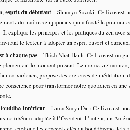
n, esprit du débutant
– Shunryu Suzuki: Ce livre est u
ements du maître zen japonais qui a fondé le premier c
Il explique les principes et les pratiques du zen avec s
 invitant le lecteur à adopter un esprit ouvert et curieux.
st à chaque pas
– Thich Nhat Hanh: Ce livre est un gui
e pleinement le moment présent. Le moine vietnamien,
 la non-violence, propose des exercices de méditation, d
ine conscience pour transformer notre quotidien en une 
onie.
 Bouddha Intérieur
– Lama Surya Das: Ce livre est une
isme tibétain adaptée à l’Occident. L’auteur, un Améri
isme, explique les concepts clés du bouddhisme, tels q