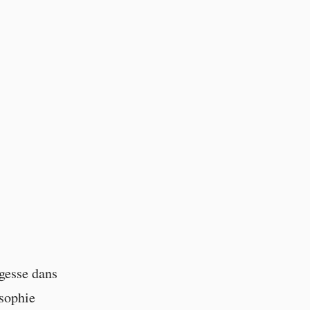
agesse dans
osophie