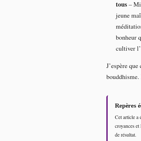
tous
– Min
jeune maî
méditation
bonheur qu
cultiver l
J’espère que 
bouddhisme. 
Repères é
Cet article a 
croyances et 
de résultat.