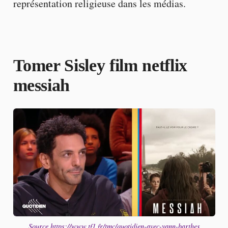
représentation religieuse dans les médias.
Tomer Sisley film netflix
messiah
Source https://www.tf1.fr/tmc/quotidien-avec-yann-barthes