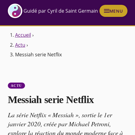
Guidé par Cyril de Saint Germain
MENU
Accueil
›
Actu
›
Messiah serie Netflix
ACTU
Messiah serie Netflix
La série Netflix « Messiah », sortie le 1er
janvier 2020, créée par Michael Petroni,
explore la réaction du monde moderne face à