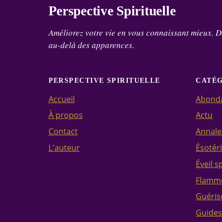
Perspective Spirituelle
Améliorez votre vie en vous connaissant mieux. D
au-delà des apparences.
PERSPECTIVE SPIRITUELLE
CATÉ
Accueil
Abond
À propos
Actu
Contact
Annale
L'auteur
Ésotér
Éveil s
Flamme
Guéris
Guide