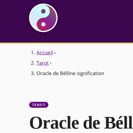
Accueil
›
Tarot
›
Oracle de Bélline signification
TAROT
Oracle de Béll