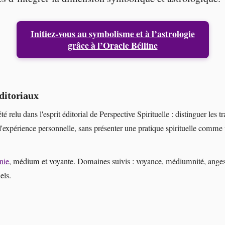
Initiez-vous au symbolisme et à l’astrologie
grâce à l’Oracle Bélline
ditoriaux
été relu dans l'esprit éditorial de Perspective Spirituelle : distinguer les tr
l'expérience personnelle, sans présenter une pratique spirituelle comme
nie
, médium et voyante. Domaines suivis : voyance, médiumnité, anges
els.