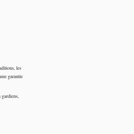
aditions, les
 une garantie
 gardiens,