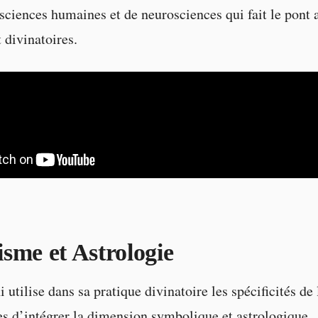
sciences humaines et de neurosciences qui fait le pont a
 divinatoires.
sme et Astrologie
 utilise dans sa pratique divinatoire les spécificités de
les d’intégrer la dimension symbolique et astrologique.