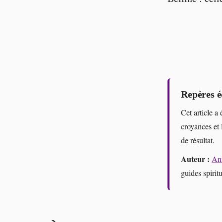
Repères é
Cet article a 
croyances et 
de résultat.
Auteur :
An
guides spiritu