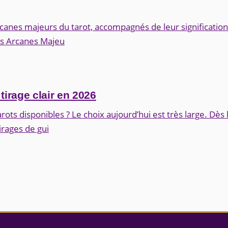
arcanes majeurs du tarot, accompagnés de leur signification 
es Arcanes Majeu
tirage clair en 2026
rots disponibles ? Le choix aujourd’hui est très large. Dès 
irages de gui