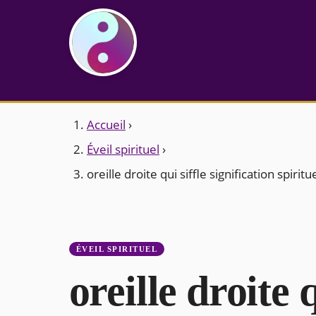
Accueil
›
Éveil spirituel
›
oreille droite qui siffle signification spiritu
ÉVEIL SPIRITUEL
oreille droite q