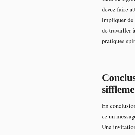
devez faire a
impliquer de 
de travailler 
pratiques spir
Conclus
siffleme
En conclusion
ce un message
Une invitation