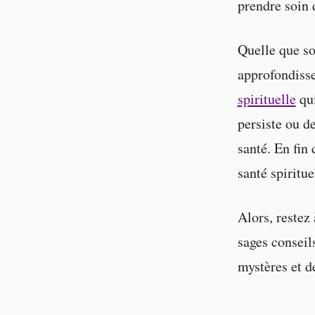
prendre soin 
Quelle que soi
approfondisse
spirituelle
qui
persiste ou de
santé. En fin
santé spiritue
Alors, restez
sages conseils
mystères et de