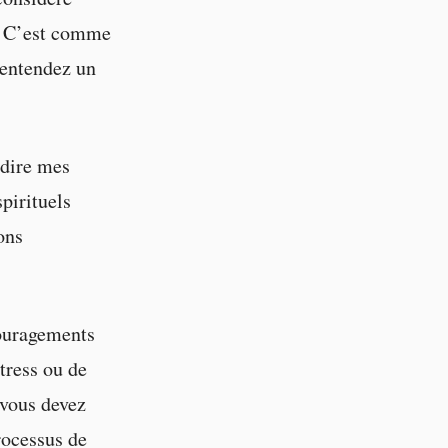
. C’est comme
 entendez un
 dire mes
pirituels
ons
couragements
tress ou de
 vous devez
processus de