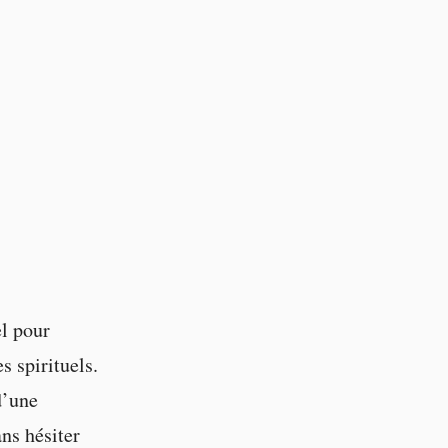
el pour
s spirituels.
d’une
ns hésiter