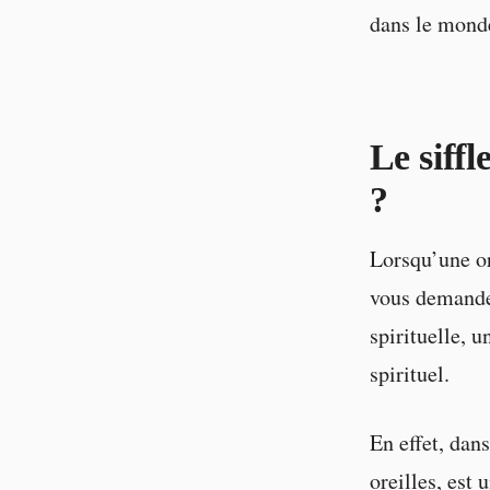
dans le monde
Le siffl
?
Lorsqu’une or
vous demandez
spirituelle, u
spirituel.
En effet, dan
oreilles, est 