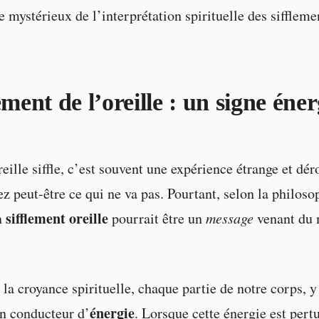
 mystérieux de l’interprétation spirituelle des sifflemen
ement de l’oreille : un signe éne
eille siffle, c’est souvent une expérience étrange et dér
 peut-être ce qui ne va pas. Pourtant, selon la philoso
sifflement oreille
n
pourrait être un
message
venant du
s la croyance spirituelle, chaque partie de notre corps, 
énergie
un conducteur d’
. Lorsque cette énergie est pert