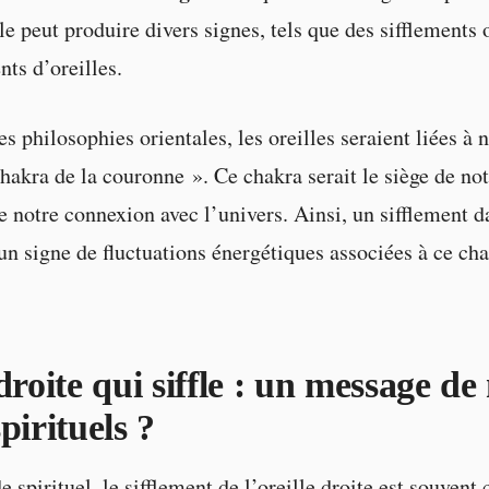
lle peut produire divers signes, tels que des sifflements 
ts d’oreilles.
s philosophies orientales, les oreilles seraient liées à 
hakra de la couronne ». Ce chakra serait le siège de no
e notre connexion avec l’univers. Ainsi, un sifflement da
 un signe de fluctuations énergétiques associées à ce cha
droite qui siffle : un message de
pirituels ?
spirituel, le sifflement de l’oreille droite est souvent