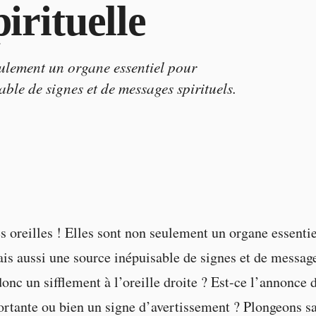
pirituelle
seulement un organe essentiel pour
able de signes et de messages spirituels.
es oreilles ! Elles sont non seulement un organe essenti
ais aussi une source inépuisable de signes et de message
donc un sifflement à l’oreille droite ? Est-ce l’annonce 
rtante ou bien un signe d’avertissement ? Plongeons sa