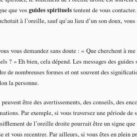
guides spirituels
gne que vos
tentent de vous contacter
uchotait à l’oreille, sauf qu’au lieu d’un son doux, vous
vous vous demandez sans doute : « Que cherchent à me
uels ? » Eh bien, cela dépend. Les messages des guides s
re de nombreuses formes et ont souvent des significati
elon la personne.
peuvent être des avertissements, des conseils, des en
mations. Par exemple, si vous traversez une période de s
sifflement de l’oreille droite pourrait être un signe que
e et vous recentrer. Par ailleurs, si vous êtes en plein 