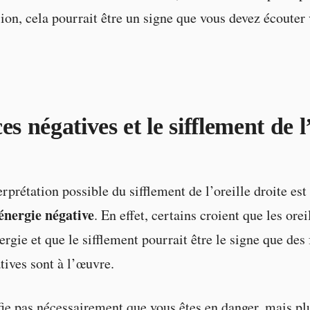
sion, cela pourrait être un signe que vous devez écouter 
es négatives et le sifflement de l’
rprétation possible du sifflement de l’oreille droite est 
énergie négative
. En effet, certains croient que les orei
rgie et que le sifflement pourrait être le signe que des
tives sont à l’œuvre.
fie pas nécessairement que vous êtes en danger, mais pl