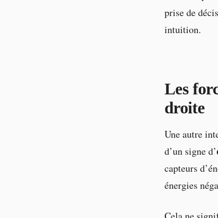
prise de déci
intuition.
Les forc
droite
Une autre inte
d’un signe d’
capteurs d’éne
énergies néga
Cela ne signi