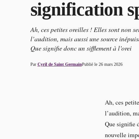
signification s
Ah, ces petites oreilles ! Elles sont non 
l’audition, mais aussi une source inépuis
Que signifie donc un sifflement à l’orei
Par
Cyril de Saint Germain
Publié le
26 mars 2026
Ah, ces petit
l’audition, m
Que signifie 
nouvelle impo