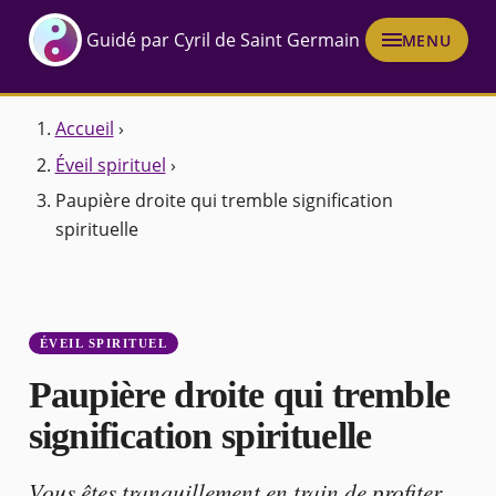
Guidé par Cyril de Saint Germain
MENU
Accueil
›
Éveil spirituel
›
Paupière droite qui tremble signification
spirituelle
ÉVEIL SPIRITUEL
Paupière droite qui tremble
signification spirituelle
Vous êtes tranquillement en train de profiter