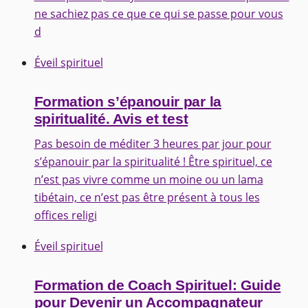
ne sachiez pas ce que ce qui se passe pour vous
d
Éveil spirituel
Formation s’épanouir par la
spiritualité. Avis et test
Pas besoin de méditer 3 heures par jour pour
s’épanouir par la spiritualité ! Être spirituel, ce
n’est pas vivre comme un moine ou un lama
tibétain, ce n’est pas être présent à tous les
offices religi
Éveil spirituel
Formation de Coach Spirituel: Guide
pour Devenir un Accompagnateur