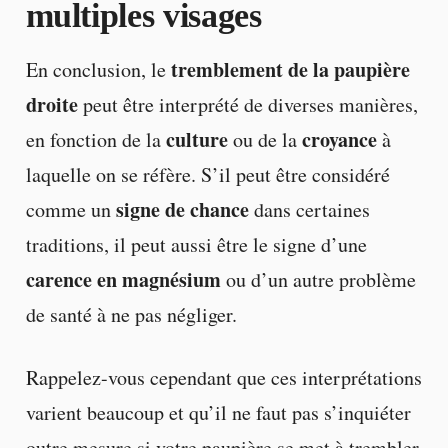
multiples visages
tremblement de la paupière
En conclusion, le
droite
peut être interprété de diverses manières,
culture
croyance
en fonction de la
ou de la
à
laquelle on se réfère. S’il peut être considéré
signe de chance
comme un
dans certaines
traditions, il peut aussi être le signe d’une
carence en magnésium
ou d’un autre problème
de santé à ne pas négliger.
Rappelez-vous cependant que ces interprétations
varient beaucoup et qu’il ne faut pas s’inquiéter
outre mesure si votre paupière se met à trembler.