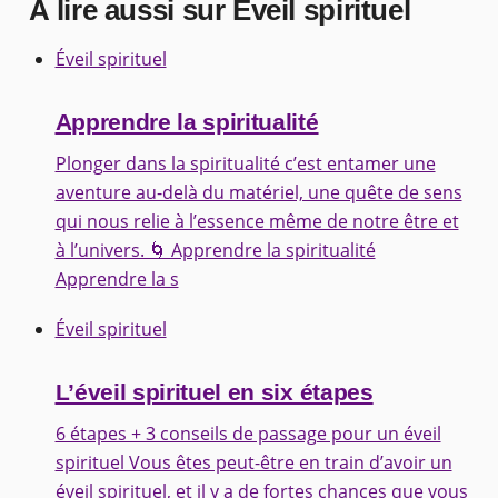
À lire aussi sur Éveil spirituel
Éveil spirituel
Apprendre la spiritualité
Plonger dans la spiritualité c’est entamer une
aventure au-delà du matériel, une quête de sens
qui nous relie à l’essence même de notre être et
à l’univers. 🌀 Apprendre la spiritualité
Apprendre la s
Éveil spirituel
L’éveil spirituel en six étapes
6 étapes + 3 conseils de passage pour un éveil
spirituel Vous êtes peut-être en train d’avoir un
éveil spirituel, et il y a de fortes chances que vous