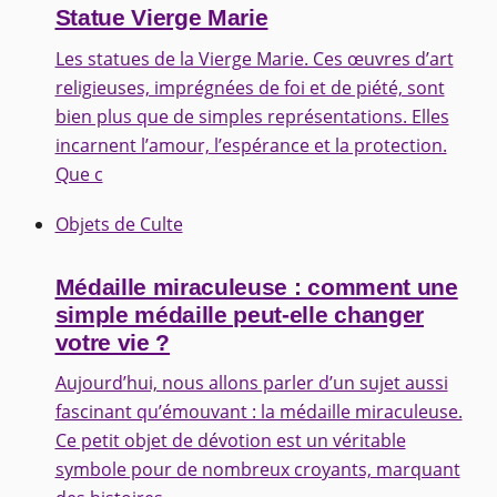
Statue Vierge Marie
Les statues de la Vierge Marie. Ces œuvres d’art
religieuses, imprégnées de foi et de piété, sont
bien plus que de simples représentations. Elles
incarnent l’amour, l’espérance et la protection.
Que c
Objets de Culte
Médaille miraculeuse : comment une
simple médaille peut-elle changer
votre vie ?
Aujourd’hui, nous allons parler d’un sujet aussi
fascinant qu’émouvant : la médaille miraculeuse.
Ce petit objet de dévotion est un véritable
symbole pour de nombreux croyants, marquant