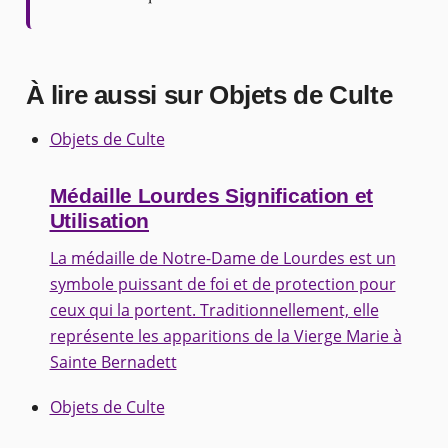
À lire aussi sur Objets de Culte
Objets de Culte
Médaille Lourdes Signification et
Utilisation
La médaille de Notre-Dame de Lourdes est un
symbole puissant de foi et de protection pour
ceux qui la portent. Traditionnellement, elle
représente les apparitions de la Vierge Marie à
Sainte Bernadett
Objets de Culte