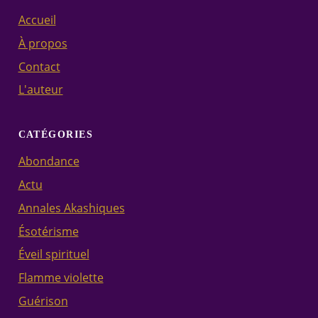
Accueil
À propos
Contact
L'auteur
CATÉGORIES
Abondance
Actu
Annales Akashiques
Ésotérisme
Éveil spirituel
Flamme violette
Guérison