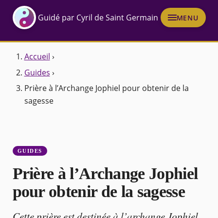
Guidé par Cyril de Saint Germain
MENU
Accueil
›
Guides
›
Prière à l’Archange Jophiel pour obtenir de la
sagesse
GUIDES
Prière à l’Archange Jophiel
pour obtenir de la sagesse
Cette prière est destinée à l’archange Jophiel,