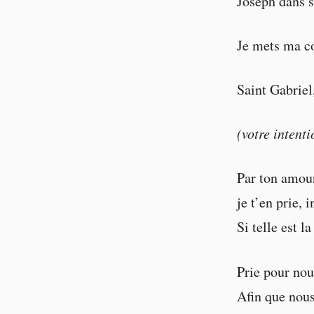
Joseph dans s
Je mets ma co
Saint Gabriel
(votre intenti
Par ton amour
je t’en prie,
Si telle est l
Prie pour nou
Afin que nous