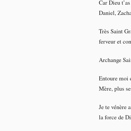
Car Dieu t’a
Daniel, Zacha
Très Saint Gr
ferveur et con
Archange Sain
Entoure moi d
Mère, plus se
Je te vénère 
la force de Di