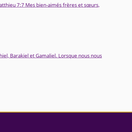
Matthieu 7:7 Mes bien-aimés frères et sœurs,
thiel, Barakiel et Gamaliel. Lorsque nous nous