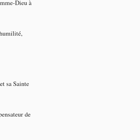
Homme-Dieu à
humilité,
et sa Sainte
pensateur de