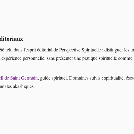
ditoriaux
été relu dans l'esprit éditorial de Perspective Spirituelle : distinguer les tr
l'expérience personnelle, sans présenter une pratique spirituelle comme
il de Saint Germain
, guide spirituel. Domaines suivis : spiritualité, éso
annales akashiques.