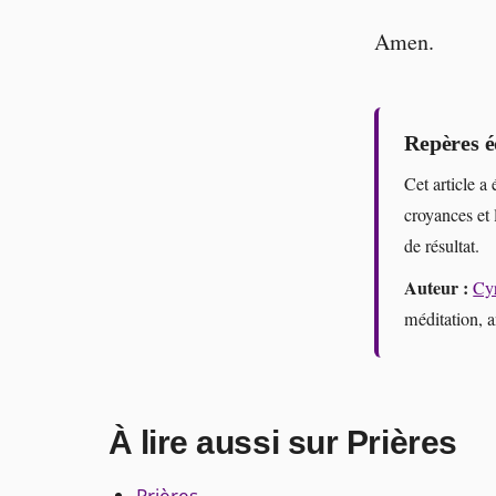
Amen.
Repères é
Cet article a 
croyances et 
de résultat.
Auteur :
Cyr
méditation, 
À lire aussi sur Prières
Prières