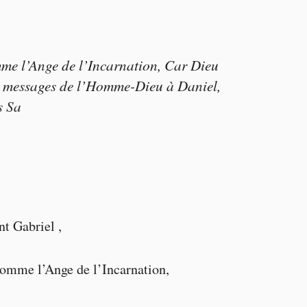
mme l’Ange de l’Incarnation, Car Dieu
es messages de l’Homme-Dieu à Daniel,
s Sa
t Gabriel ,
comme l’Ange de l’Incarnation,