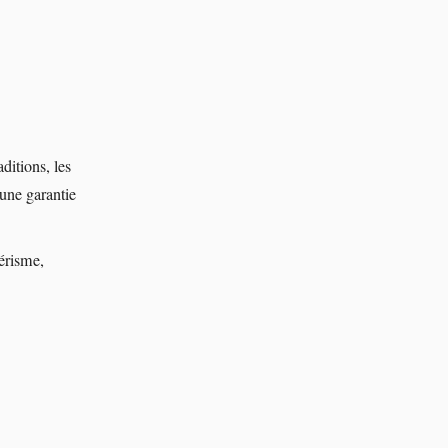
aditions, les
 une garantie
térisme,