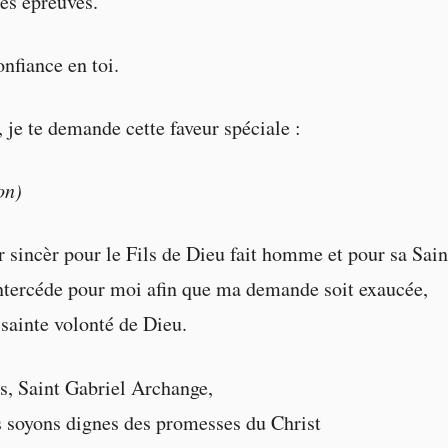
es épreuves.
nfiance en toi.
, je te demande cette faveur spéciale :
on)
 sincèr pour le Fils de Dieu fait homme et pour sa Sai
 intercéde pour moi afin que ma demande soit exaucée,
a sainte volonté de Dieu.
s, Saint Gabriel Archange,
 soyons dignes des promesses du Christ