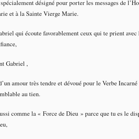
s spécialement désigné pour porter les messages de l’
rie et à la Sainte Vierge Marie.
abriel qui écoute favorablement ceux qui te prient avec 
fiance,
t Gabriel ,
’un amour très tendre et dévoué pour le Verbe Incarné 
mblable au tien.
aussi comme la « Force de Dieu » parce que tu es le dis
eu,