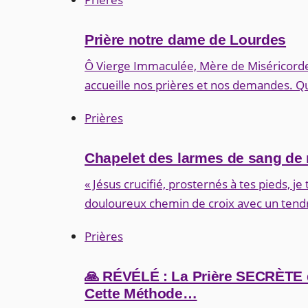
Prière notre dame de Lourdes
Ô Vierge Immaculée, Mère de Miséricorde, 
accueille nos prières et nos demandes. Q
Prières
Chapelet des larmes de sang de
« Jésus crucifié, prosternés à tes pieds, j
douloureux chemin de croix avec un tend
Prières
🙏 RÉVÉLÉ : La Prière SECRÈTE 
Cette Méthode…