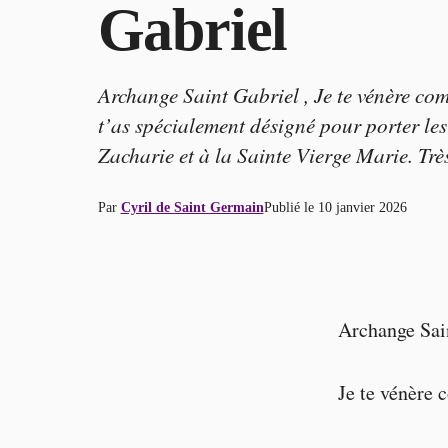
Gabriel
Archange Saint Gabriel , Je te vénère co
t’as spécialement désigné pour porter l
Zacharie et à la Sainte Vierge Marie. Trè
Par
Cyril de Saint Germain
Publié le
10 janvier 2026
Archange Sain
Je te vénère 