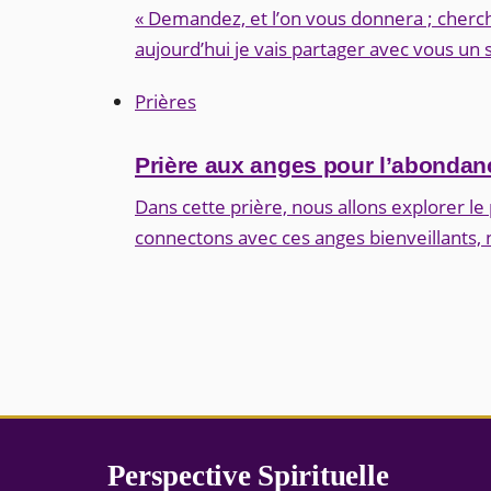
« Demandez, et l’on vous donnera ; cherche
aujourd’hui je vais partager avec vous un
Prières
Prière aux anges pour l’abondanc
Dans cette prière, nous allons explorer le
connectons avec ces anges bienveillants,
Perspective Spirituelle