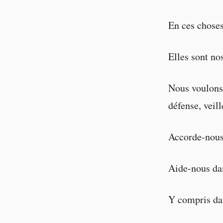
En ces choses
Elles sont no
Nous voulons 
défense, veill
Accorde-nous 
Aide-nous dan
Y compris dan