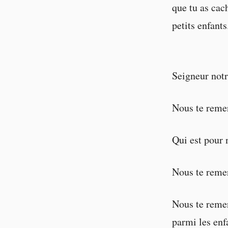
que tu as cach
petits enfant
Seigneur notr
Nous te remer
Qui est pour 
Nous te remer
Nous te reme
parmi les enf