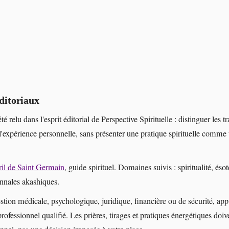
ditoriaux
été relu dans l'esprit éditorial de Perspective Spirituelle : distinguer les tr
l'expérience personnelle, sans présenter une pratique spirituelle comme
il de Saint Germain
, guide spirituel. Domaines suivis : spiritualité, éso
annales akashiques.
stion médicale, psychologique, juridique, financière ou de sécurité, ap
professionnel qualifié. Les prières, tirages et pratiques énergétiques doiv