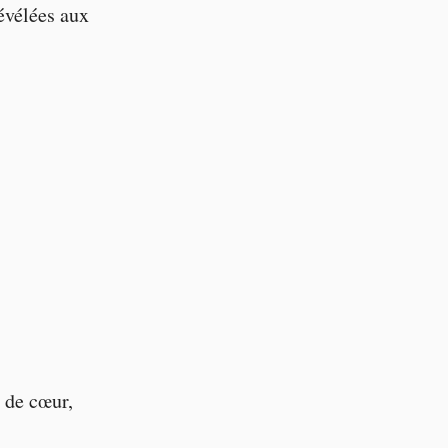
révélées aux
 de cœur,