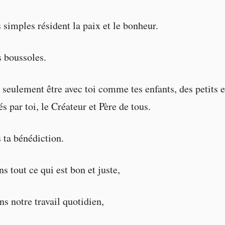
 simples résident la paix et le bonheur.
s boussoles.
seulement être avec toi comme tes enfants, des petits e
és par toi, le Créateur et Père de tous.
ta bénédiction.
s tout ce qui est bon et juste,
s notre travail quotidien,