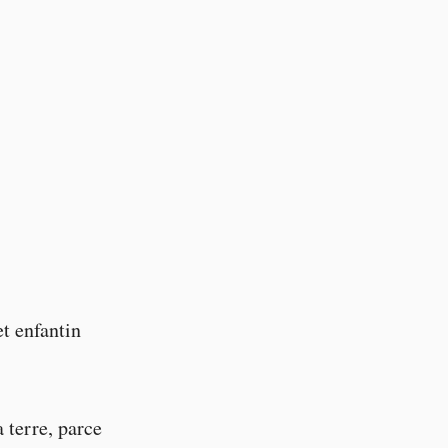
et enfantin
a terre, parce