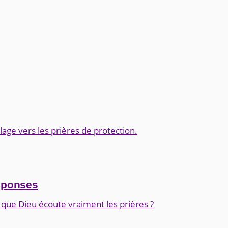
llage vers les prières de protection.
réponses
e que Dieu écoute vraiment les prières ?