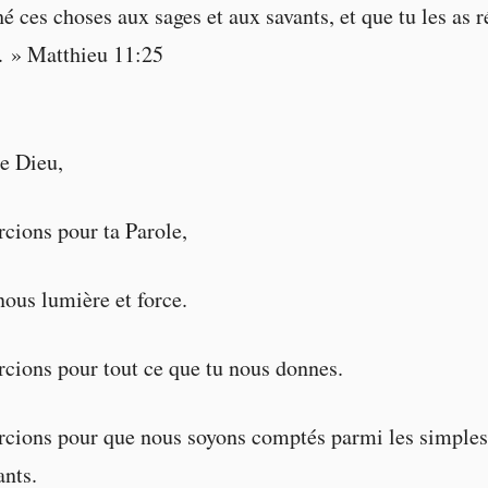
é ces choses aux sages et aux savants, et que tu les as 
s. » Matthieu 11:25
e Dieu,
cions pour ta Parole,
nous lumière et force.
cions pour tout ce que tu nous donnes.
rcions pour que nous soyons comptés parmi les simples
ants.