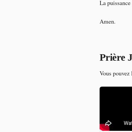
La puissance e
Amen.
Prière 
Vous pouvez 