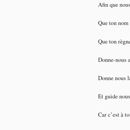
Afin que nous 
Que ton nom s
Que ton règne
Donne-nous au
Donne nous la
Et guide nous
Car c’est à t