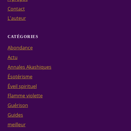
Contact
L'auteur
CATÉGORIES
Abondance
Actu
Annales Akashiques
Ésotérisme
Éveil spirituel
Flamme violette
Guérison
Guides
meilleur