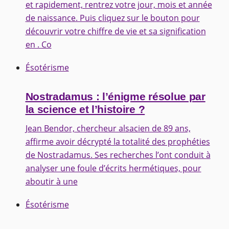
et rapidement, rentrez votre jour, mois et année
de naissance. Puis cliquez sur le bouton pour
découvrir votre chiffre de vie et sa signification
en . Co
Ésotérisme
Nostradamus : l’énigme résolue par
la science et l’histoire ?
Jean Bendor, chercheur alsacien de 89 ans,
affirme avoir décrypté la totalité des prophéties
de Nostradamus. Ses recherches l’ont conduit à
analyser une foule d’écrits hermétiques, pour
aboutir à une
Ésotérisme