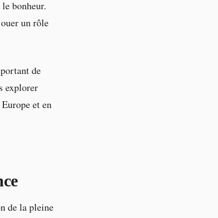
t le bonheur.
jouer un rôle
mportant de
s explorer
n Europe et en
nce
n de la pleine