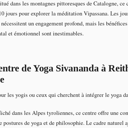
tué dans les montagnes pittoresques de Catalogne, ce c
10 jours pour explorer la méditation Vipassana. Les jou
t nécessitent un engagement profond, mais les bénéfices
tal et émotionnel sont inestimables.
entre de Yoga Sivananda à Reit
e
ur les yogis ou ceux qui cherchent à intégrer le yoga da
iché dans les Alpes tyroliennes, ce centre offre une co
e postures de yoga et de philosophie. Le cadre naturel a