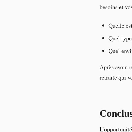
besoins et vo
Quelle est
Quel type 
Quel envi
Après avoir r
retraite qui 
Conclu
L’opportunit