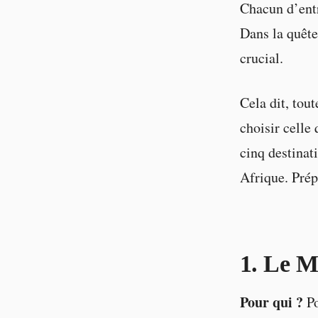
Chacun d’entre
Dans la quête 
crucial.
Cela dit, tout
choisir celle
cinq destinat
Afrique. Prép
1. Le M
Pour qui ?
Po