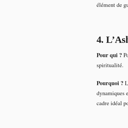
élément de gu
4. L’As
Pour qui ?
Po
spiritualité.
Pourquoi ?
L
dynamiques et 
cadre idéal p