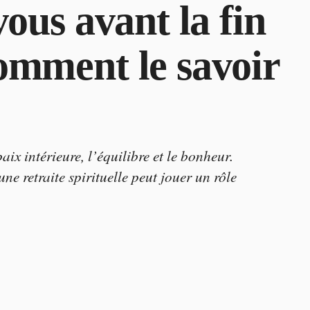
vous avant la fin
comment le savoir
ix intérieure, l’équilibre et le bonheur.
ne retraite spirituelle peut jouer un rôle