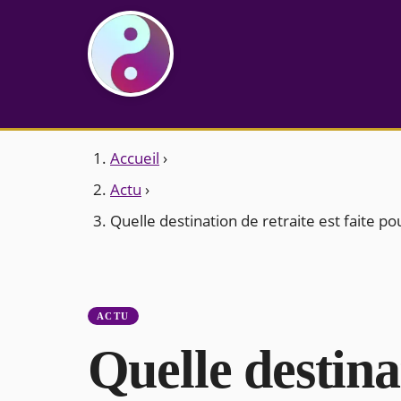
Accueil
›
Actu
›
Quelle destination de retraite est faite po
ACTU
Quelle destina