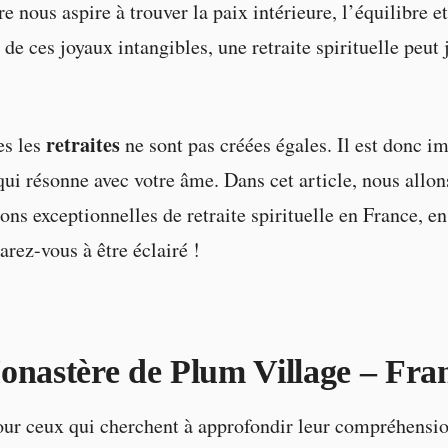
 nous aspire à trouver la paix intérieure, l’équilibre e
de ces joyaux intangibles, une retraite spirituelle peut 
retraites
es les
ne sont pas créées égales. Il est donc i
 qui résonne avec votre âme. Dans cet article, nous allon
ions exceptionnelles de retraite spirituelle en France, e
arez-vous à être éclairé !
onastère de Plum Village – Fra
ur ceux qui cherchent à approfondir leur compréhensio