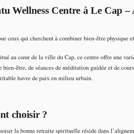
tu Wellness Centre à Le Cap – 
ur ceux qui cherchent à combiner bien-être physique et 
tué au cœur de la ville du Cap, ce centre offre une vari
e bien-être, de séances de méditation guidée et de cours
éritable havre de paix en milieu urbain.
 choisir ?
hoisir la bonne retraite spirituelle réside dans l’aligne