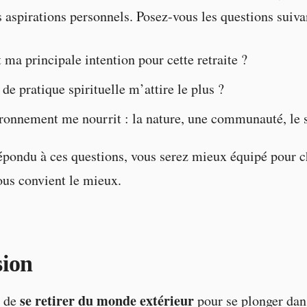
s aspirations personnels. Posez-vous les questions suiva
 ma principale intention pour cette retraite ?
de pratique spirituelle m’attire le plus ?
ronnement me nourrit : la nature, une communauté, le s
épondu à ces questions, vous serez mieux équipé pour ch
vous convient le mieux.
sion
se retirer du monde extérieur
é de
pour se plonger dan