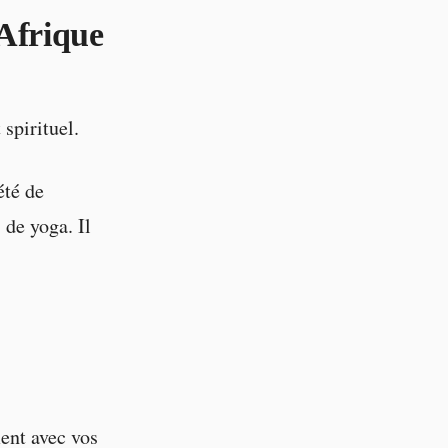
Afrique
spirituel.
été de
 de yoga. Il
ment avec vos