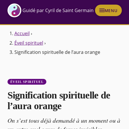
Guidé par Cyril de Saint Germain
MENU
Accueil
›
Éveil spirituel
›
Signification spirituelle de l’aura orange
ÉVEIL SPIRITUEL
Signification spirituelle de
l’aura orange
On s’est tous déjà demandé à un moment ou à
un autre quel genre de forces invisibles