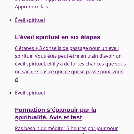
Apprendre la s
Éveil spirituel
L’éveil spirituel en six étapes
6 étapes + 3 conseils de passage pour un éveil
spirituel Vous êtes peut-être en train d’avoir un
éveil spirituel, et il y a de fortes chances que vous
ne sachiez pas ce que ce qui se passe pour vous
d
Éveil spirituel
Formation s’épanouir par la
spiritualité. Avis et test
Pas besoin de méditer 3 heures par jour pour