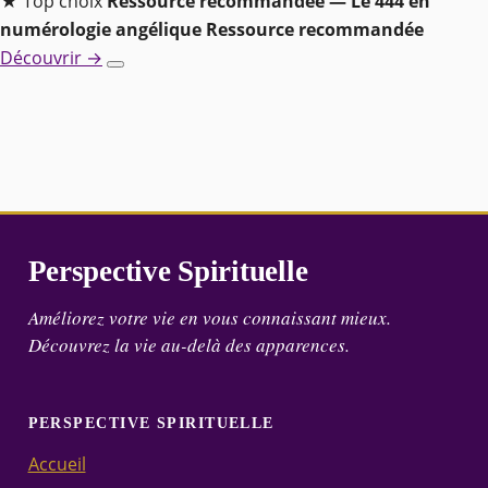
★ Top choix
Ressource recommandée — Le 444 en
numérologie angélique
Ressource recommandée
Découvrir →
Perspective Spirituelle
Améliorez votre vie en vous connaissant mieux.
Découvrez la vie au-delà des apparences.
PERSPECTIVE SPIRITUELLE
Accueil