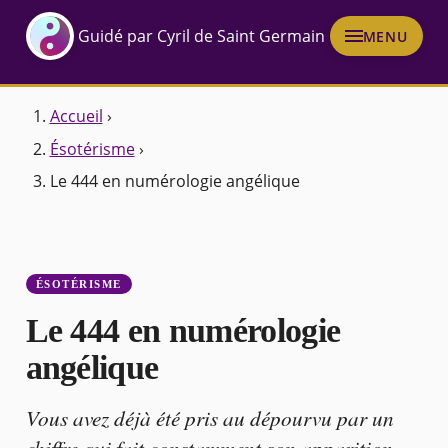
Guidé par Cyril de Saint Germain
MENU
Accueil
›
Ésotérisme
›
Le 444 en numérologie angélique
ÉSOTÉRISME
Le 444 en numérologie
angélique
Vous avez déjà été pris au dépourvu par un
chiffre qui fait constamment son apparition