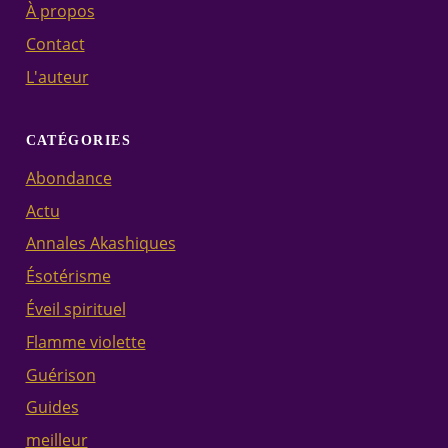
À propos
Contact
L'auteur
CATÉGORIES
Abondance
Actu
Annales Akashiques
Ésotérisme
Éveil spirituel
Flamme violette
Guérison
Guides
meilleur