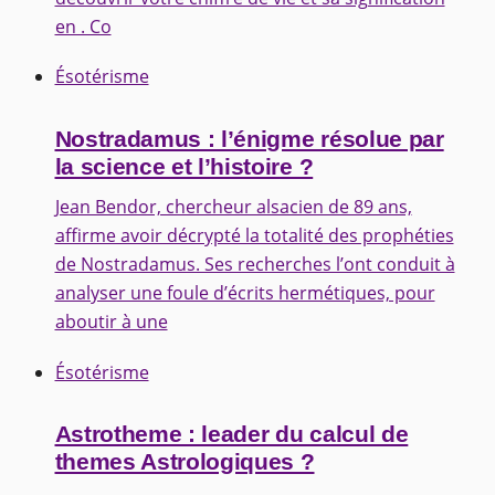
en . Co
Ésotérisme
Nostradamus : l’énigme résolue par
la science et l’histoire ?
Jean Bendor, chercheur alsacien de 89 ans,
affirme avoir décrypté la totalité des prophéties
de Nostradamus. Ses recherches l’ont conduit à
analyser une foule d’écrits hermétiques, pour
aboutir à une
Ésotérisme
Astrotheme : leader du calcul de
themes Astrologiques ?