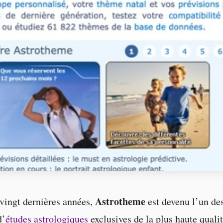
Astrotheme
vingt dernières années,
est devenu l’un de
d’
études astrologiques
exclusives de la plus haute qualit