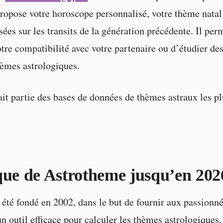
opose votre horoscope personnalisé, votre thème natal 
sées sur les transits de la génération précédente. Il per
tre compatibilité avec votre partenaire ou d’étudier des
hèmes astrologiques.
it partie des bases de données de thèmes astraux les pl
que de Astrotheme jusqu’en 202
été fondé en 2002, dans le but de fournir aux passionn
un outil efficace pour calculer les thèmes astrologiques,