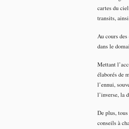
cartes du ciel
transits, ains
Au cours des 
dans le domai
Mettant l’acce
élaborés de m
l’ennui, souv
l’inverse, la 
De plus, tous 
conseils à cha