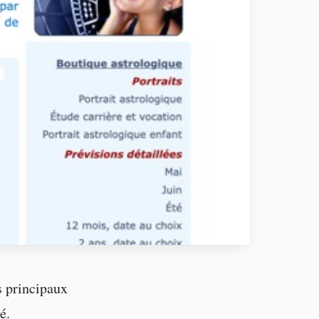
s principaux
é.