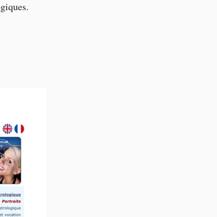
ogiques.