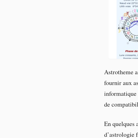
Astrotheme a 
fournir aux a
informatique 
de compatibil
En quelques a
d’astrologie f