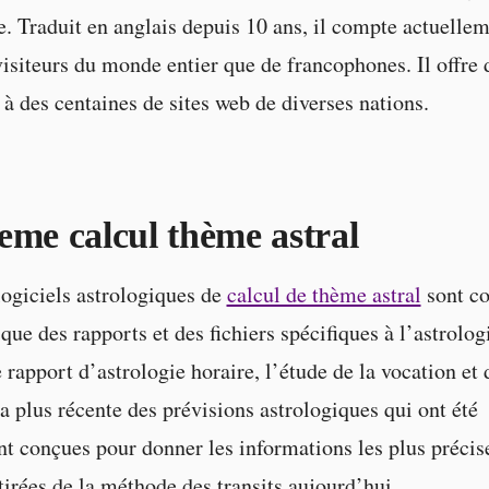
e. Traduit en anglais depuis 10 ans, il compte actuellem
 visiteurs du monde entier que de francophones. Il offre 
 à des centaines de sites web de diverses nations.
eme calcul thème astral
logiciels astrologiques de
calcul de thème astral
sont c
 que des rapports et des fichiers spécifiques à l’astrolog
rapport d’astrologie horaire, l’étude de la vocation et d
la plus récente des prévisions astrologiques qui ont été
t conçues pour donner les informations les plus précis
 tirées de la méthode des transits aujourd’hui.