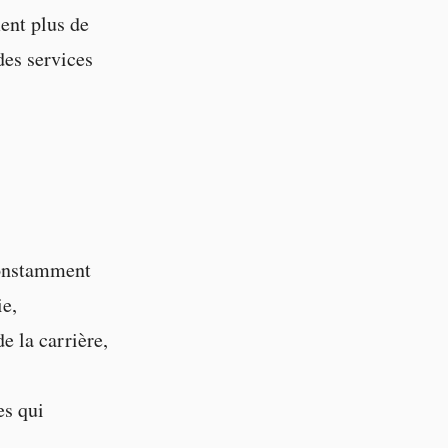
ent plus de
des services
onstamment
ie,
e la carrière,
es qui