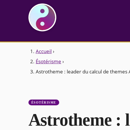
Accueil
›
Ésotérisme
›
Astrotheme : leader du calcul de themes 
ÉSOTÉRISME
Astrotheme : l