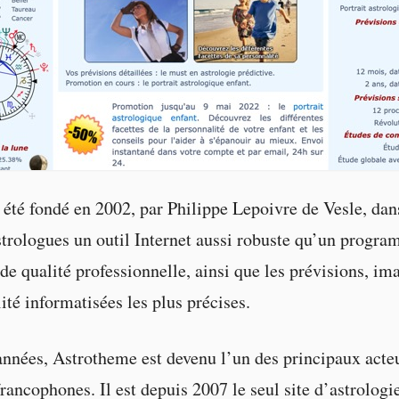
été fondé en 2002, par Philippe Lepoivre de Vesle, dans
strologues un outil Internet aussi robuste qu’un progr
de qualité professionnelle, ainsi que les prévisions, im
ité informatisées les plus précises.
nnées, Astrotheme est devenu l’un des principaux acteu
rancophones. Il est depuis 2007 le seul site d’astrologie