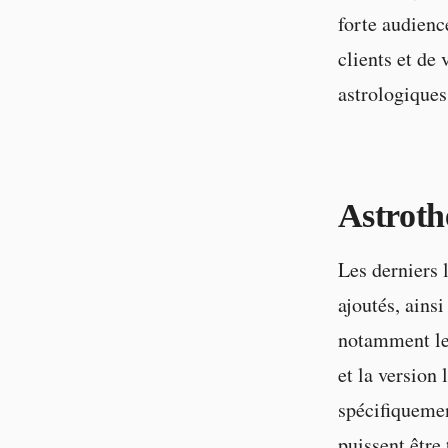
forte audienc
clients et de
astrologiques
Astroth
Les derniers 
ajoutés, ainsi
notamment le 
et la version 
spécifiquemen
puissent être