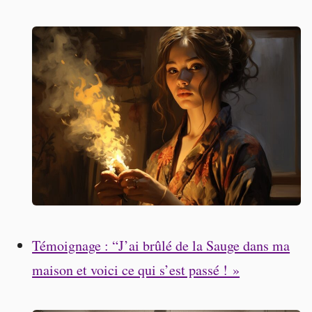
Témoignage : “J’ai brûlé de la Sauge dans ma
maison et voici ce qui s’est passé ! »