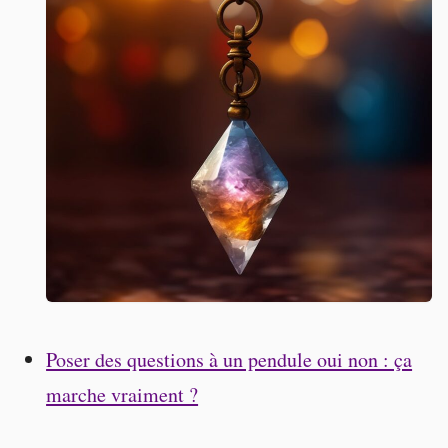
Poser des questions à un pendule oui non : ça
marche vraiment ?