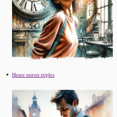
Heure miroir triples