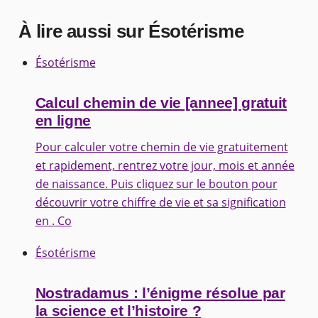
À lire aussi sur Ésotérisme
Ésotérisme
Calcul chemin de vie [annee] gratuit
en ligne
Pour calculer votre chemin de vie gratuitement
et rapidement, rentrez votre jour, mois et année
de naissance. Puis cliquez sur le bouton pour
découvrir votre chiffre de vie et sa signification
en . Co
Ésotérisme
Nostradamus : l’énigme résolue par
la science et l’histoire ?