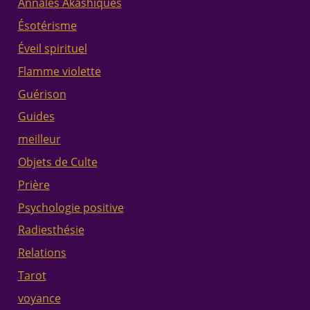
Annales Akashiques
Ésotérisme
Éveil spirituel
Flamme violette
Guérison
Guides
meilleur
Objets de Culte
Prière
Psychologie positive
Radiesthésie
Relations
Tarot
voyance