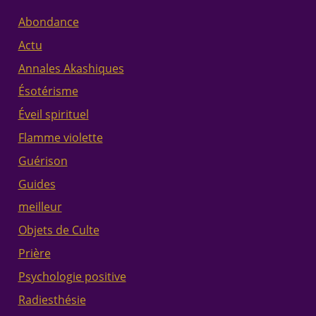
Abondance
Actu
Annales Akashiques
Ésotérisme
Éveil spirituel
Flamme violette
Guérison
Guides
meilleur
Objets de Culte
Prière
Psychologie positive
Radiesthésie