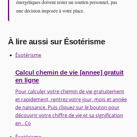
énergétiques doivent rester un soutien personnel, pas
une décision imposée à votre place.
À lire aussi sur Ésotérisme
Ésotérisme
Calcul chemin de vie [annee] gratuit
en ligne
Pour calculer votre chemin de vie gratuitement
et rapidement, rentrez votre jour, mois et année
de naissance. Puis cliquez sur le bouton pour
découvrir votre chiffre de vie et sa signification
en . Co