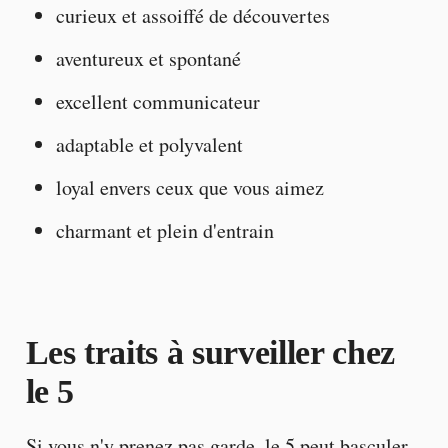
curieux et assoiffé de découvertes
aventureux et spontané
excellent communicateur
adaptable et polyvalent
loyal envers ceux que vous aimez
charmant et plein d'entrain
Les traits à surveiller chez
le 5
Si vous n'y prenez pas garde, le 5 peut basculer