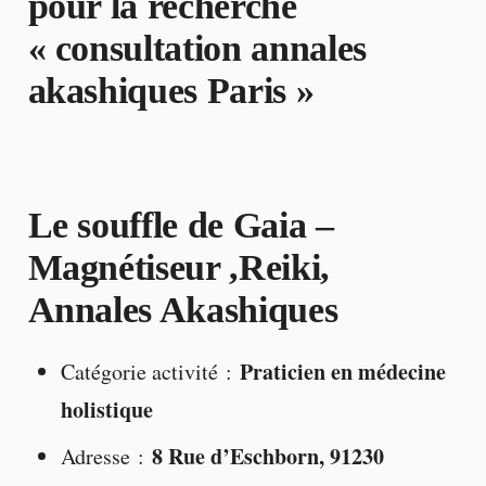
pour la recherche
« consultation annales
akashiques Paris »
Le souffle de Gaia –
Magnétiseur ,Reiki,
Annales Akashiques
Praticien en médecine
Catégorie activité :
holistique
8 Rue d’Eschborn, 91230
Adresse :