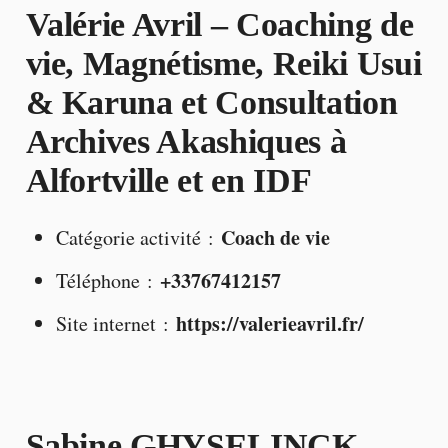
Valérie Avril – Coaching de
vie, Magnétisme, Reiki Usui
& Karuna et Consultation
Archives Akashiques à
Alfortville et en IDF
Coach de vie
Catégorie activité :
+33767412157
Téléphone :
https://valerieavril.fr/
Site internet :
Sabine GHYSELINCK –