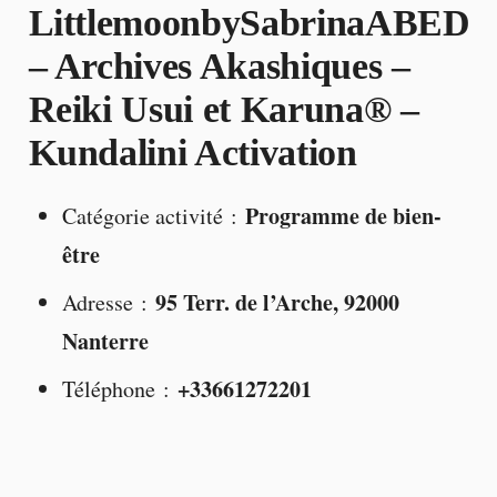
LittlemoonbySabrinaABED
– Archives Akashiques –
Reiki Usui et Karuna® –
Kundalini Activation
Programme de bien-
Catégorie activité :
être
95 Terr. de l’Arche, 92000
Adresse :
Nanterre
+33661272201
Téléphone :