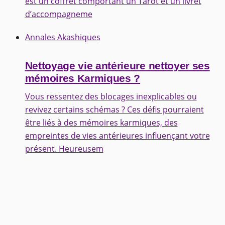
est un coffret comportant un Tarot et un livret
d’accompagneme
Annales Akashiques
Nettoyage vie antérieure nettoyer ses
mémoires Karmiques ?
Vous ressentez des blocages inexplicables ou
revivez certains schémas ? Ces défis pourraient
être liés à des mémoires karmiques, des
empreintes de vies antérieures influençant votre
présent. Heureusem