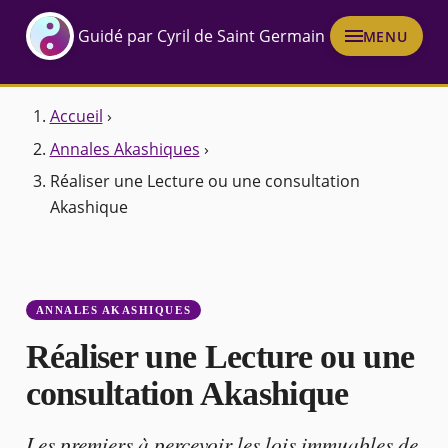
Guidé par Cyril de Saint Germain
MENU
Accueil
›
Annales Akashiques
›
Réaliser une Lecture ou une consultation
Akashique
ANNALES AKASHIQUES
Réaliser une Lecture ou une
consultation Akashique
Les premiers à percevoir les lois immuables de