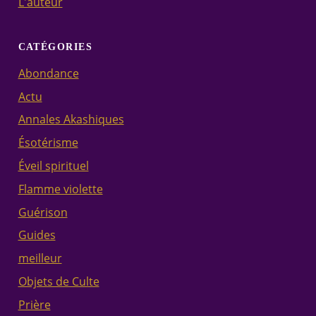
L'auteur
CATÉGORIES
Abondance
Actu
Annales Akashiques
Ésotérisme
Éveil spirituel
Flamme violette
Guérison
Guides
meilleur
Objets de Culte
Prière