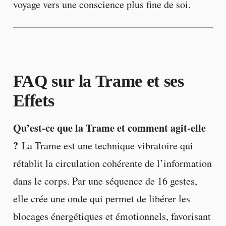
voyage vers une conscience plus fine de soi.
FAQ sur la Trame et ses
Effets
Qu’est-ce que la Trame et comment agit-elle
?
La Trame est une technique vibratoire qui
rétablit la circulation cohérente de l’information
dans le corps. Par une séquence de 16 gestes,
elle crée une onde qui permet de libérer les
blocages énergétiques et émotionnels, favorisant