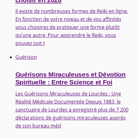
Il existe de nombreuses formes de Reiki en ligne.
En fonction de votre niveau et de vos affinités
vous choisirez de pratiquer une forme plutôt
qu’une autre. Pour apprendre le Reiki, vous
pouvez soit t
Guérison
Guérisons Miraculeuses et Dévotion
Spirituelle : Entre Science et Foi
Les Guérisons Miraculeuses de Lourdes : Une
Réalité Médicale Documentée Depuis 1883, le
sanctuaire de Lourdes a enregistré plus de 7 200
déclarations de guérisons miraculeuses auprès
de son bureau méd