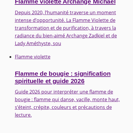
Flamme violette Archange Michael
Depuis 2020, l’humanité traverse un moment
intense d’opportunité. La Flamme Violette de
transformation et de purification, à travers la
radiance du bien-aimé Archange Zadkiel et de
Lady Améthyste, sou
Flamme violette
Flamme de bougie : signification
spirituelle et guide 2026
Guide 2026 pour interpréter une flamme de
bougie : flamme qui danse, vacille, monte haut,
s’éteint, crépite, couleurs et précautions de
lecture.