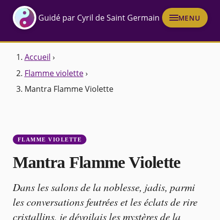
Guidé par Cyril de Saint Germain
MENU
Accueil
›
Flamme violette
›
Mantra Flamme Violette
FLAMME VIOLETTE
Mantra Flamme Violette
Dans les salons de la noblesse, jadis, parmi
les conversations feutrées et les éclats de rire
cristallins, je dévoilais les mystères de la