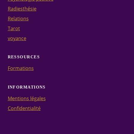
Radiesthésie
Relations
Tarot
voyance
RESSOURCES
Formations
INFORMATIONS
Mentions légales
Confidentialité