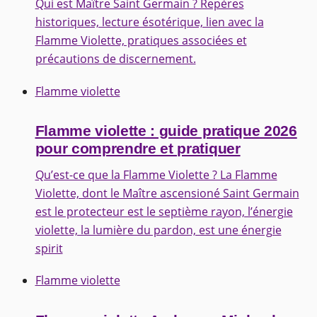
Qui est Maître Saint Germain ? Repères
historiques, lecture ésotérique, lien avec la
Flamme Violette, pratiques associées et
précautions de discernement.
Flamme violette
Flamme violette : guide pratique 2026
pour comprendre et pratiquer
Qu’est-ce que la Flamme Violette ? La Flamme
Violette, dont le Maître ascensioné Saint Germain
est le protecteur est le septième rayon, l’énergie
violette, la lumière du pardon, est une énergie
spirit
Flamme violette