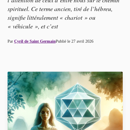
spirituel. Ce terme ancien, tiré de l’hébreu,
signifie littéralement « chariot » ou
« véhicule », et c’est
Par
Cyril de Saint Germain
Publié le
27 avril 2026