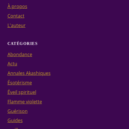
À propos
Contact
L'auteur
CATÉGORIES
Abondance
Actu
Annales Akashiques
Ésotérisme
Éveil spirituel
Flamme violette
Guérison
Guides