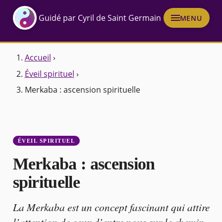
Guidé par Cyril de Saint Germain
MENU
Accueil
›
Éveil spirituel
›
Merkaba : ascension spirituelle
ÉVEIL SPIRITUEL
Merkaba : ascension
spirituelle
La Merkaba est un concept fascinant qui attire
l’attention de ceux d’entre nous sur le chemin