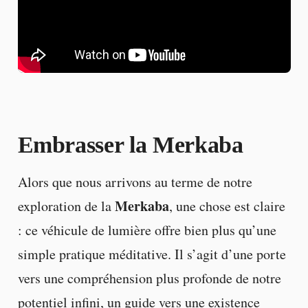
Embrasser la Merkaba
Alors que nous arrivons au terme de notre
Merkaba
exploration de la
, une chose est claire
: ce véhicule de lumière offre bien plus qu’une
simple pratique méditative. Il s’agit d’une porte
vers une compréhension plus profonde de notre
potentiel infini, un guide vers une existence