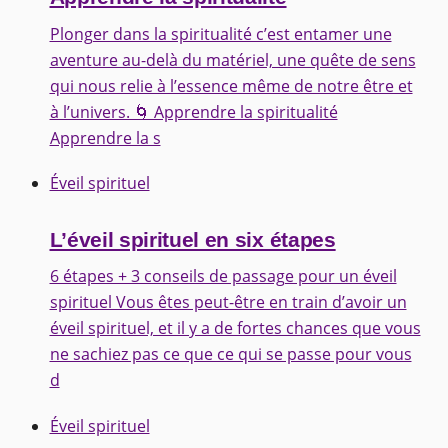
Plonger dans la spiritualité c’est entamer une
aventure au-delà du matériel, une quête de sens
qui nous relie à l’essence même de notre être et
à l’univers. 🌀 Apprendre la spiritualité
Apprendre la s
Éveil spirituel
L’éveil spirituel en six étapes
6 étapes + 3 conseils de passage pour un éveil
spirituel Vous êtes peut-être en train d’avoir un
éveil spirituel, et il y a de fortes chances que vous
ne sachiez pas ce que ce qui se passe pour vous
d
Éveil spirituel