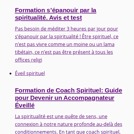
Formation s’épanouir par la
spiritualité. Avis et test
Pas besoin de méditer 3 heures par jour pour
s’épanouir par la spiritualité ! Être spirituel, ce
n’est pas vivre comme un moine ou un lama
tibétain, ce n’est pas être présent à tous les
offices religi
Éveil spirituel
Formation de Coach Spirituel: Guide
pour Devenir un Accompagnateur
Éveillé
La spiritualité est une quête de sens, une
connexion à notre nature profonde au-delà des
conditionnements. En tant que coach spirituel,