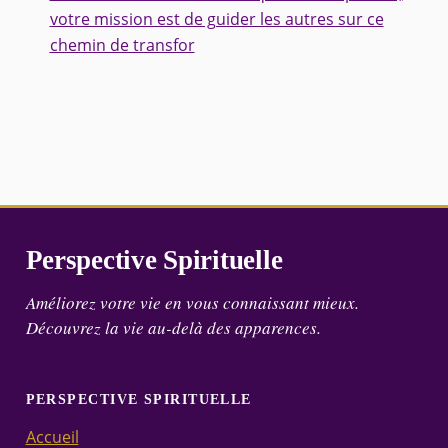
votre mission est de guider les autres sur ce
chemin de transfor
Perspective Spirituelle
Améliorez votre vie en vous connaissant mieux.
Découvrez la vie au-delà des apparences.
PERSPECTIVE SPIRITUELLE
Accueil