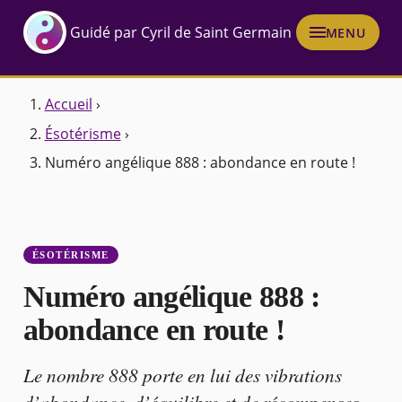
Guidé par Cyril de Saint Germain
MENU
Accueil
›
Ésotérisme
›
Numéro angélique 888 : abondance en route !
ÉSOTÉRISME
Numéro angélique 888 :
abondance en route !
Le nombre 888 porte en lui des vibrations
d’abondance, d’équilibre et de récompenses