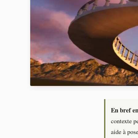
En bref en
contexte pe
aide à pose