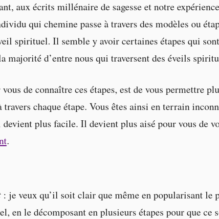
ant, aux écrits millénaire de sagesse et notre expérienc
dividu qui chemine passe à travers des modèles ou étap
eil spirituel. Il semble y avoir certaines étapes qui sont
 majorité d’entre nous qui traversent des éveils spiritu
r vous de connaître ces étapes, est de vous permettre pl
 travers chaque étape. Vous êtes ainsi en terrain inconn
l devient plus facile. Il devient plus aisé pour vous de v
nt
.
t
: je veux qu’il soit clair que même en popularisant l
uel, en le décomposant en plusieurs étapes pour que ce so