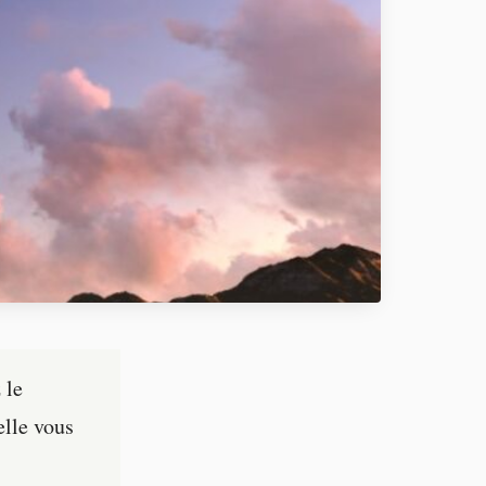
 le
elle vous