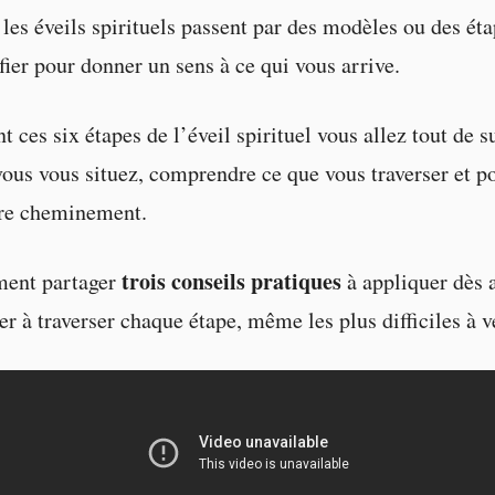
e les éveils spirituels passent par des modèles ou des ét
fier pour donner un sens à ce qui vous arrive.
 ces six étapes de l’éveil spirituel vous allez tout de su
vous vous situez, comprendre ce que vous traverser et p
tre cheminement.
trois conseils pratiques
ment partager
à appliquer dès 
r à traverser chaque étape, même les plus difficiles à v