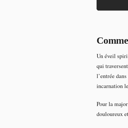
Comment
Un éveil spir
qui traversen
l’entrée dans
incarnation l
Pour la major
douloureux et 