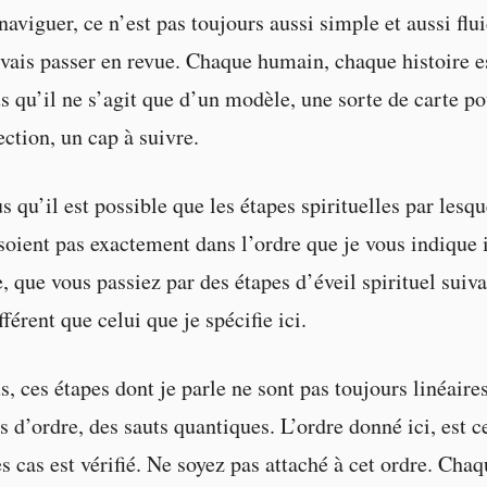
aviguer, ce n’est pas toujours aussi simple et aussi flui
 vais passer en revue. Chaque humain, chaque histoire es
 qu’il ne s’agit que d’un modèle, une sorte de carte p
ection, un cap à suivre.
 qu’il est possible que les étapes spirituelles par lesqu
oient pas exactement dans l’ordre que je vous indique ic
e, que vous passiez par des étapes d’éveil spirituel suiv
férent que celui que je spécifie ici.
 ces étapes dont je parle ne sont pas toujours linéaires
s d’ordre, des sauts quantiques. L’ordre donné ici, est c
es cas est vérifié. Ne soyez pas attaché à cet ordre. Ch