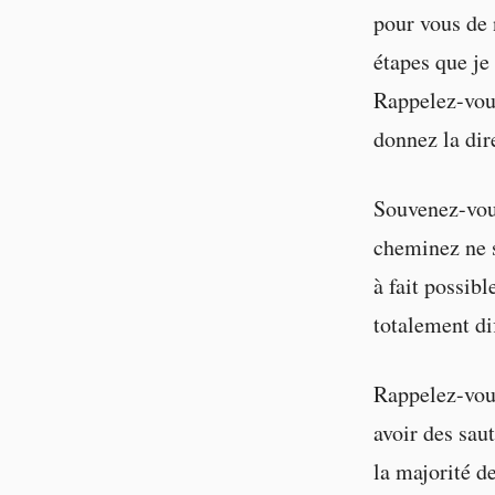
pour vous de n
étapes que je
Rappelez-vous
donnez la dir
Souvenez-vous
cheminez ne s
à fait possibl
totalement dif
Rappelez-vous,
avoir des saut
la majorité d