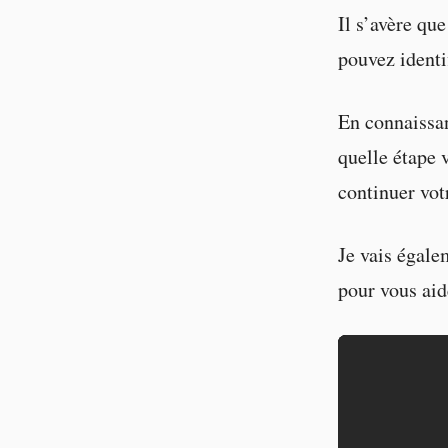
Il s’avère qu
pouvez identi
En connaissant
quelle étape 
continuer vo
Je vais égale
pour vous aide