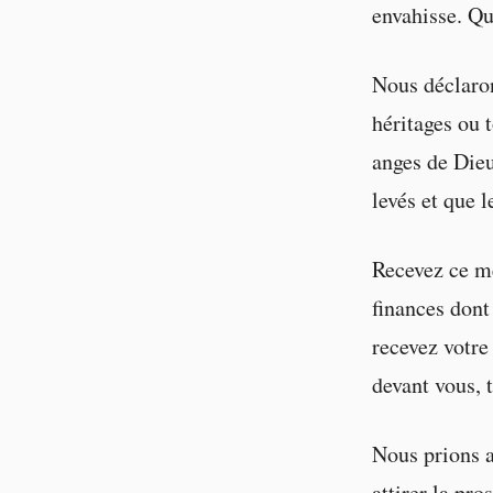
envahisse. Qu
Nous déclaron
héritages ou 
anges de Dieu
levés et que l
Recevez ce me
finances dont
recevez votre
devant vous, 
Nous prions a
attirer la pro