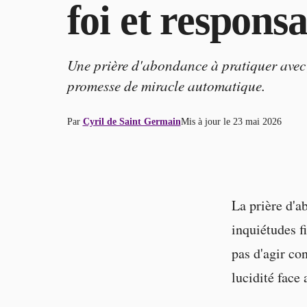
foi et responsa
Une prière d'abondance à pratiquer avec f
promesse de miracle automatique.
Par
Cyril de Saint Germain
Mis à jour le
23 mai 2026
La prière d'a
inquiétudes fi
pas d'agir con
lucidité face