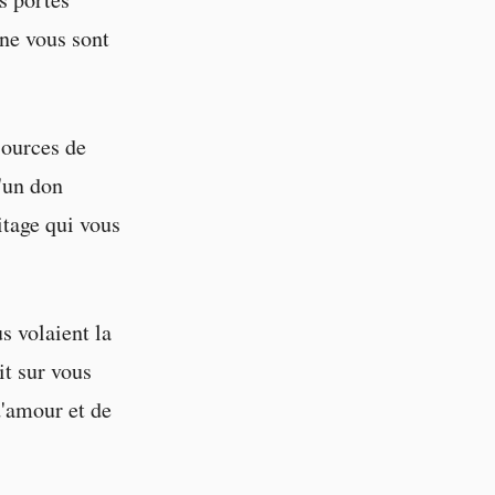
 ne vous sont
sources de
'un don
itage qui vous
s volaient la
it sur vous
d'amour et de