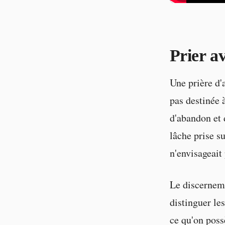
Prier a
Une prière d
pas destinée à
d'abandon et 
lâche prise su
n'envisageait 
Le discerneme
distinguer les
ce qu'on poss