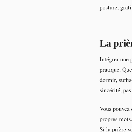
posture, grati
La priè
Intégrer une 
pratique. Que
dormir, suffis
sincérité, pas
Vous pouvez c
propres mots.
Si la prière v