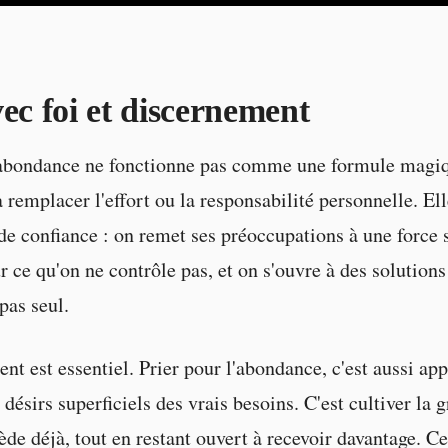
vec foi et discernement
'abondance ne fonctionne pas comme une formule magiqu
 remplacer l'effort ou la responsabilité personnelle. Ell
de confiance : on remet ses préoccupations à une force 
r ce qu'on ne contrôle pas, et on s'ouvre à des solutions
pas seul.
nt est essentiel. Prier pour l'abondance, c'est aussi ap
 désirs superficiels des vrais besoins. C'est cultiver la 
ède déjà, tout en restant ouvert à recevoir davantage. C