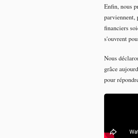
Enfin, nous p
parviennent, 
financiers soi
s'ouvrent pou
Nous déclaron
grâce aujourd
pour répondre