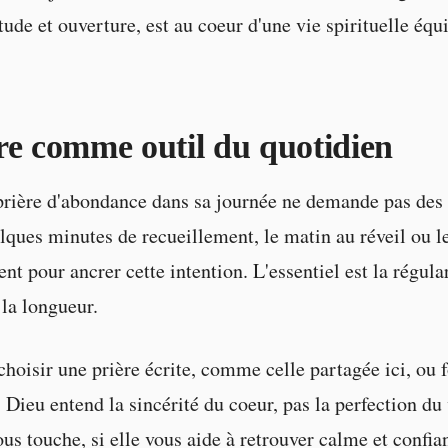
tude et ouverture, est au coeur d'une vie spirituelle équi
re comme outil du quotidien
prière d'abondance dans sa journée ne demande pas des
lques minutes de recueillement, le matin au réveil ou le
ent pour ancrer cette intention. L'essentiel est la régular
 la longueur.
hoisir une prière écrite, comme celle partagée ici, ou 
 Dieu entend la sincérité du coeur, pas la perfection du
ous touche, si elle vous aide à retrouver calme et confian