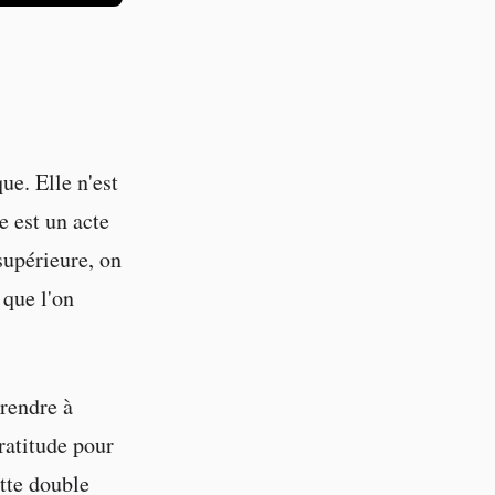
e. Elle n'est
e est un acte
supérieure, on
 que l'on
prendre à
gratitude pour
ette double