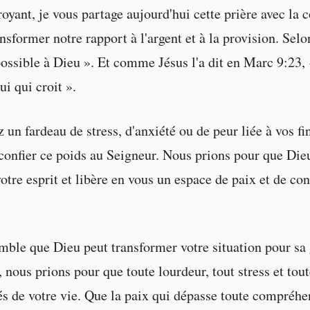
royant, je vous partage aujourd'hui cette prière avec la 
ansformer notre rapport à l'argent et à la provision. Sel
possible à Dieu ». Et comme Jésus l'a dit en Marc 9:23, 
ui qui croit ».
 un fardeau de stress, d'anxiété ou de peur liée à vos fi
 confier ce poids au Seigneur. Nous prions pour que Dieu
otre esprit et libère en vous un espace de paix et de co
ble que Dieu peut transformer votre situation pour sa 
 nous prions pour que toute lourdeur, tout stress et tout
és de votre vie. Que la paix qui dépasse toute compréh