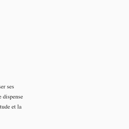
er ses
ne dispense
tude et la