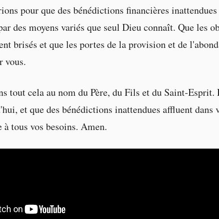
rions pour que des bénédictions financières inattendues
par des moyens variés que seul Dieu connaît. Que les ob
ent brisés et que les portes de la provision et de l'abon
r vous.
s tout cela au nom du Père, du Fils et du Saint-Esprit.
'hui, et que des bénédictions inattendues affluent dans
 à tous vos besoins. Amen.