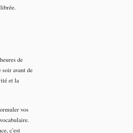
librée.
 heures de
 soir avant de
ité et la
formuler vos
 vocabulaire.
ce, c'est