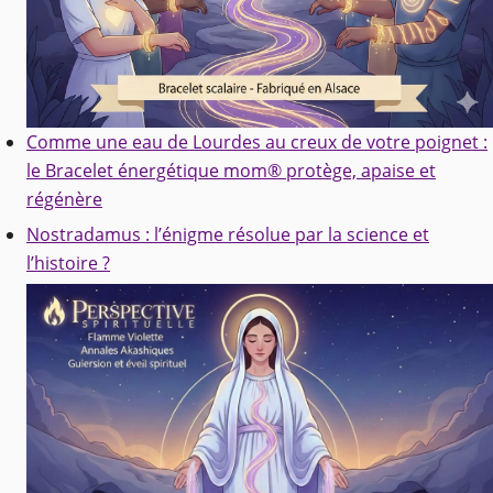
Comme une eau de Lourdes au creux de votre poignet :
le Bracelet énergétique mom® protège, apaise et
régénère
Nostradamus : l’énigme résolue par la science et
l’histoire ?