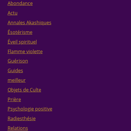
Abondance
Actu
Annales Akashiques
Ésotérisme
Éveil spirituel
Flamme violette
Guérison
Guides
meilleur
Objets de Culte
Prière
Psychologie positive
Radiesthésie
Relations