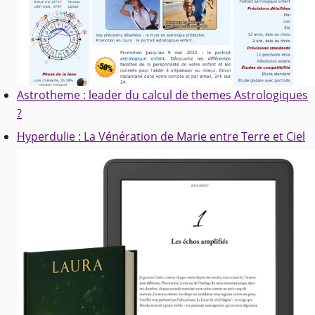
Astrotheme : leader du calcul de themes Astrologiques
?
Hyperdulie : La Vénération de Marie entre Terre et Ciel