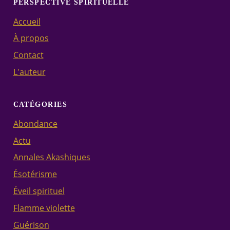
PERSPECTIVE SPIRITUELLE
Accueil
À propos
Contact
L'auteur
CATÉGORIES
Abondance
Actu
Annales Akashiques
Ésotérisme
Éveil spirituel
Flamme violette
Guérison