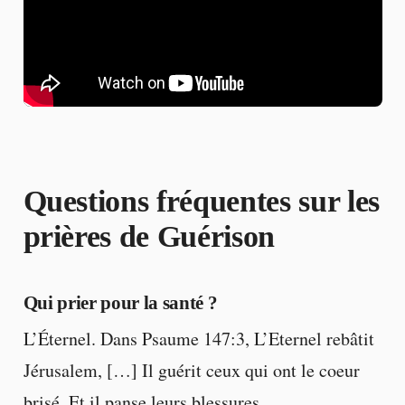
Questions fréquentes sur les
prières de Guérison
Qui prier pour la santé ?
L’Éternel. Dans Psaume 147:3, L’Eternel rebâtit
Jérusalem, […] Il guérit ceux qui ont le coeur
brisé, Et il panse leurs blessures.