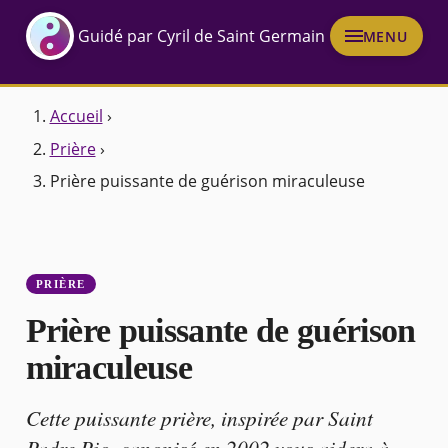
Guidé par Cyril de Saint Germain
MENU
Accueil
›
Prière
›
Prière puissante de guérison miraculeuse
PRIÈRE
Prière puissante de guérison
miraculeuse
Cette puissante prière, inspirée par Saint
Padre Pio, canonisé en 2002 vous aidera à