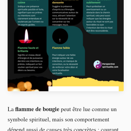
flamme de bougie
La
peut être lue comme un
symbole spirituel, mais son comportement
dépend aussi de causes très concrètes : courant