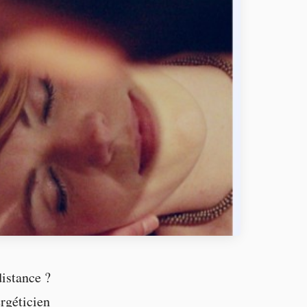
istance ?
ergéticien