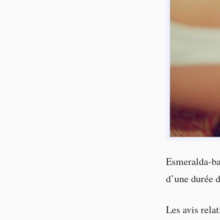
Esmeralda-ba
d’une durée d
Les avis rela