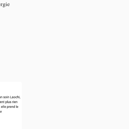
ergie