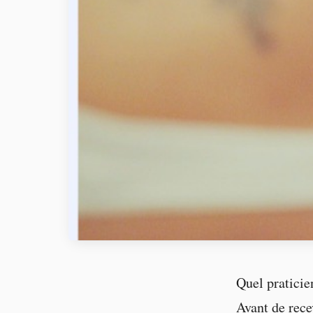
Quel praticie
Avant de recev