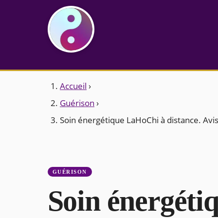
Accueil
›
Guérison
›
Soin énergétique LaHoChi à distance. Avis
GUÉRISON
Soin énergéti