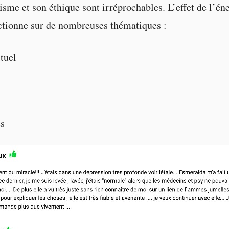
isme et son éthique sont irréprochables. L’effet de l’én
tionne sur de nombreuses thématiques :
ituel
s