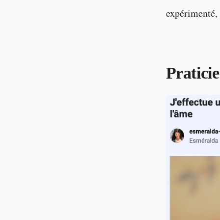
expérimenté, 
Pratici