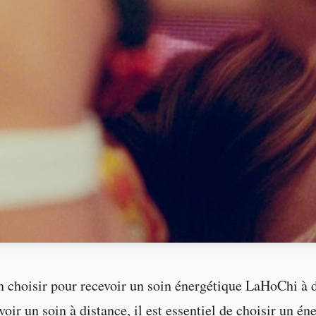
n choisir pour recevoir un soin énergétique LaHoChi à d
oir un soin à distance, il est essentiel de choisir un én