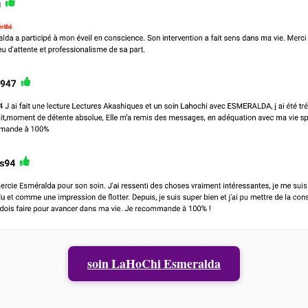
soin LaHoChi Esmeralda