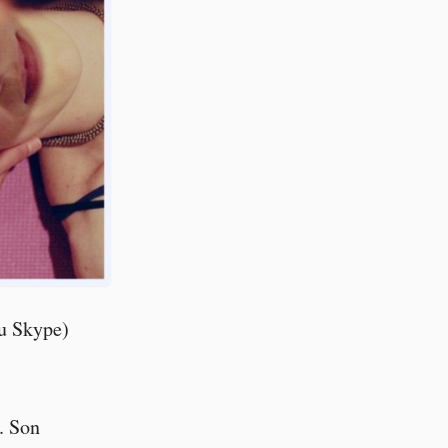
u Skype)
. Son