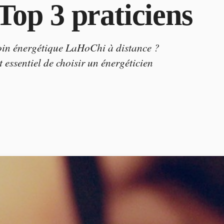
 Top 3 praticiens
soin énergétique LaHoChi à distance ?
t essentiel de choisir un énergéticien