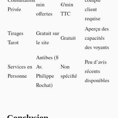
min
€/min
Privée
client
offertes
TTC
requise
Aperçu des
Tirages
Gratuit sur
Gratuit
capacités
Tarot
le site
des voyants
Antibes (8
Peu d’avis
Services en
Av.
Non
récents
Personne
Philippe
spécifié
disponibles
Rochat)
Conclusion