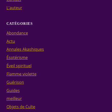
L'auteur
CATÉGORIES
Abondance
Actu
Annales Akashiques
Ésotérisme
Éveil spirituel
Flamme violette
Guérison
Guides
meilleur
Objets de Culte