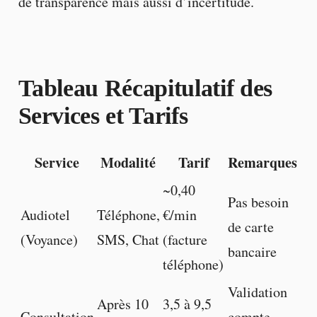
de transparence mais aussi d’incertitude.
Tableau Récapitulatif des
Services et Tarifs
Service
Modalité
Tarif
Remarques
~0,40
Pas besoin
Audiotel
Téléphone,
€/min
de carte
(Voyance)
SMS, Chat
(facture
bancaire
téléphone)
Validation
Après 10
3,5 à 9,5
Consultation
compte