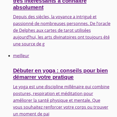
très intéressants à connaître
absolument
Depuis des siècles, la voyance a intrigué et
passionné de nombreuses personnes. De l’oracle
de Delphes aux cartes de tarot utilisées
aujourd’hui, les arts divinatoires ont toujours été
une source de g
meilleur
Débuter en yoga : conseils pour bien
démarrer votre pratique
Le yoga est une discipline millénaire qui combine
postures, respiration et méditation pour
améliorer la santé physique et mentale. Que
vous souhaitez renforcer votre corps ou trouver
un moment de pai