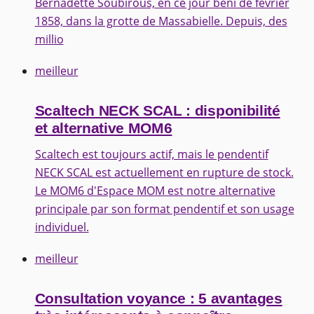
Bernadette Soubirous, en ce jour béni de février
1858, dans la grotte de Massabielle. Depuis, des
millio
meilleur
Scaltech NECK SCAL : disponibilité
et alternative MOM6
Scaltech est toujours actif, mais le pendentif
NECK SCAL est actuellement en rupture de stock.
Le MOM6 d'Espace MOM est notre alternative
principale par son format pendentif et son usage
individuel.
meilleur
Consultation voyance : 5 avantages