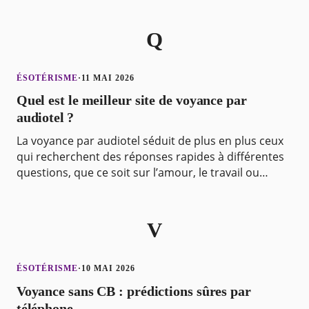
Q
ÉSOTÉRISME
·
11 MAI 2026
Quel est le meilleur site de voyance par
audiotel ?
La voyance par audiotel séduit de plus en plus ceux
qui recherchent des réponses rapides à différentes
questions, que ce soit sur l’amour, le travail ou
l’avenir. En appelant un numéro surtaxé, il est
V
ÉSOTÉRISME
·
10 MAI 2026
Voyance sans CB : prédictions sûres par
téléphone