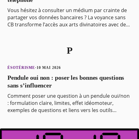
Vous hésitez à consulter un médium par crainte de
partager vos données bancaires ? La voyance sans
CB transforme l’accès aux arts divinatoires avec des
réponses immédiates par téléphone. Découvrez com
P
ÉSOTÉRISME
·
10 MAI 2026
Pendule oui non : poser les bonnes questions
sans s’influencer
Comment poser une question à un pendule oui/non
: formulation claire, limites, effet idéomoteur,
exemples de questions et liens vers les outils
pendule.