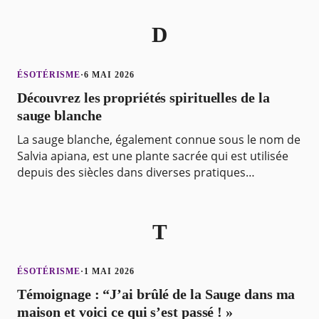
message. M
D
ÉSOTÉRISME
·
6 MAI 2026
Découvrez les propriétés spirituelles de la
sauge blanche
La sauge blanche, également connue sous le nom de
Salvia apiana, est une plante sacrée qui est utilisée
depuis des siècles dans diverses pratiques
spirituelles. Elle est originaire du sud-ouest des Ét
T
ÉSOTÉRISME
·
1 MAI 2026
Témoignage : “J’ai brûlé de la Sauge dans ma
maison et voici ce qui s’est passé ! »