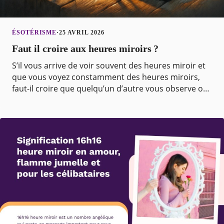
ÉSOTÉRISME
·
25 AVRIL 2026
Faut il croire aux heures miroirs ?
S’il vous arrive de voir souvent des heures miroir et
que vous voyez constamment des heures miroirs,
faut-il croire que quelqu’un d’autre vous observe ou
que votre inconscient tente de vous communique