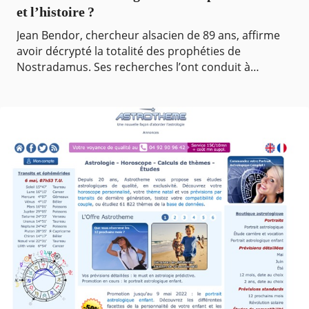
et l’histoire ?
Jean Bendor, chercheur alsacien de 89 ans, affirme
avoir décrypté la totalité des prophéties de
Nostradamus. Ses recherches l’ont conduit à
analyser une foule d’écrits hermétiques, pour
aboutir à une