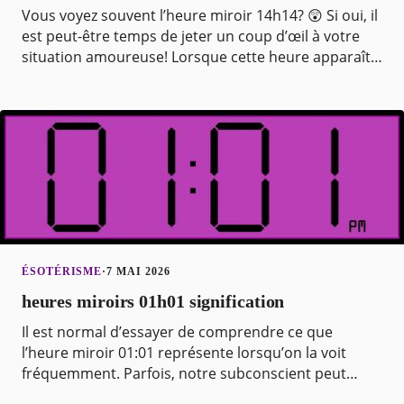
Vous voyez souvent l’heure miroir 14h14? 😲 Si oui, il
est peut-être temps de jeter un coup d’œil à votre
situation amoureuse! Lorsque cette heure apparaît,
c’est votre subconscient et les énergies un
ÉSOTÉRISME
·
7 MAI 2026
heures miroirs 01h01 signification
Il est normal d’essayer de comprendre ce que
l’heure miroir 01:01 représente lorsqu’on la voit
fréquemment. Parfois, notre subconscient peut
enregistrer une synchronicité et nous envoyer un