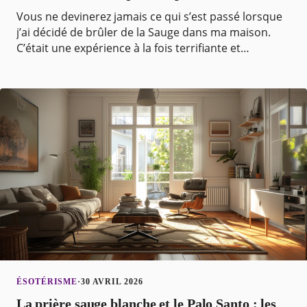
Vous ne devinerez jamais ce qui s’est passé lorsque
j’ai décidé de brûler de la Sauge dans ma maison.
C’était une expérience à la fois terrifiante et
fascinante, qui a complètement bouleversé ma vie.
ÉSOTÉRISME
·
30 AVRIL 2026
La prière sauge blanche et le Palo Santo : les