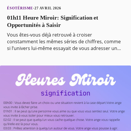
ÉSOTÉRISME
·
27 AVRIL 2026
01h11 Heure Miroir: Signification et
Opportunités à Saisir
Vous êtes-vous déjà retrouvé à croiser
constamment les mêmes séries de chiffres, comme
si l’univers lui-même essayait de vous adresser un
message ? Peut-être avez-vous remarqué l’heure
miroir 01H11 pl