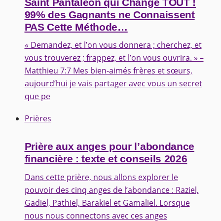
Saint Pantaléon qui Change TOUT !
99% des Gagnants ne Connaissent
PAS Cette Méthode…
« Demandez, et l’on vous donnera ; cherchez, et
vous trouverez ; frappez, et l’on vous ouvrira. » –
Matthieu 7:7 Mes bien-aimés frères et sœurs,
aujourd’hui je vais partager avec vous un secret
que pe
Prières
Prière aux anges pour l’abondance
financière : texte et conseils 2026
Dans cette prière, nous allons explorer le
pouvoir des cinq anges de l’abondance : Raziel,
Gadiel, Pathiel, Barakiel et Gamaliel. Lorsque
nous nous connectons avec ces anges