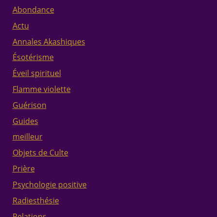
Abondance
Actu
Annales Akashiques
Ésotérisme
Éveil spirituel
Flamme violette
Guérison
Guides
meilleur
Objets de Culte
Prière
Psychologie positive
Radiesthésie
Relations