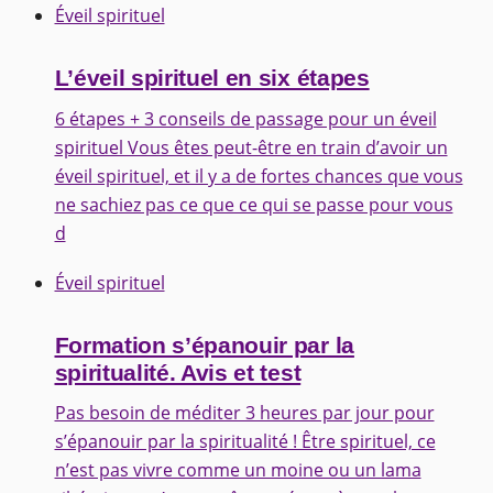
Éveil spirituel
L’éveil spirituel en six étapes
6 étapes + 3 conseils de passage pour un éveil
spirituel Vous êtes peut-être en train d’avoir un
éveil spirituel, et il y a de fortes chances que vous
ne sachiez pas ce que ce qui se passe pour vous
d
Éveil spirituel
Formation s’épanouir par la
spiritualité. Avis et test
Pas besoin de méditer 3 heures par jour pour
s’épanouir par la spiritualité ! Être spirituel, ce
n’est pas vivre comme un moine ou un lama