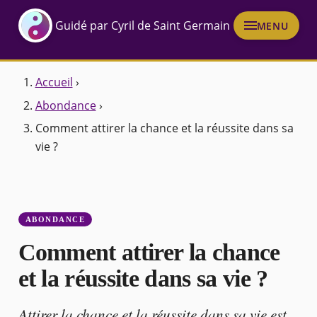
Guidé par Cyril de Saint Germain
MENU
Accueil
›
Abondance
›
Comment attirer la chance et la réussite dans sa
vie ?
ABONDANCE
Comment attirer la chance
et la réussite dans sa vie ?
Attirer la chance et la réussite dans sa vie est