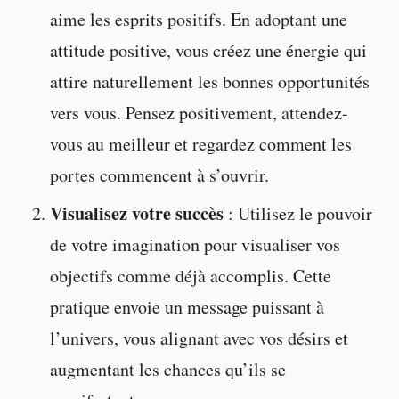
aime les esprits positifs. En adoptant une
attitude positive, vous créez une énergie qui
attire naturellement les bonnes opportunités
vers vous. Pensez positivement, attendez-
vous au meilleur et regardez comment les
portes commencent à s’ouvrir.
Visualisez votre succès
: Utilisez le pouvoir
de votre imagination pour visualiser vos
objectifs comme déjà accomplis. Cette
pratique envoie un message puissant à
l’univers, vous alignant avec vos désirs et
augmentant les chances qu’ils se