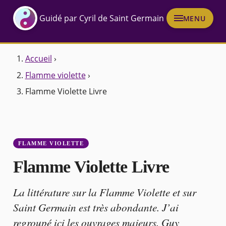
Guidé par Cyril de Saint Germain
MENU
Accueil
›
Flamme violette
›
Flamme Violette Livre
FLAMME VIOLETTE
Flamme Violette Livre
La littérature sur la Flamme Violette et sur
Saint Germain est très abondante. J’ai
regroupé ici les ouvrages majeurs. Guy