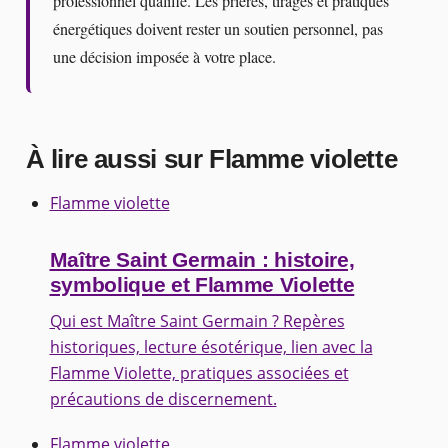
professionnel qualifié. Les prières, tirages et pratiques
énergétiques doivent rester un soutien personnel, pas
une décision imposée à votre place.
À lire aussi sur Flamme violette
Flamme violette
Maître Saint Germain : histoire,
symbolique et Flamme Violette
Qui est Maître Saint Germain ? Repères
historiques, lecture ésotérique, lien avec la
Flamme Violette, pratiques associées et
précautions de discernement.
Flamme violette