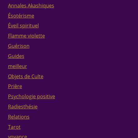
Annales Akashiques
Ésotérisme
Éveil spirituel
Flamme violette
Guérison
Guides
meilleur
Objets de Culte
Prière
Psychologie positive
Radiesthésie
Relations
Tarot
voyance