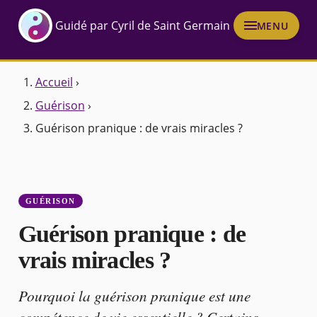
Guidé par Cyril de Saint Germain
MENU
Accueil
›
Guérison
›
Guérison pranique : de vrais miracles ?
GUÉRISON
Guérison pranique : de
vrais miracles ?
Pourquoi la guérison pranique est une
compétence de vie essentielle ? Certains