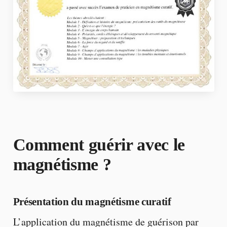
Comment guérir avec le
magnétisme ?
Présentation du magnétisme curatif
L’application du magnétisme de guérison par