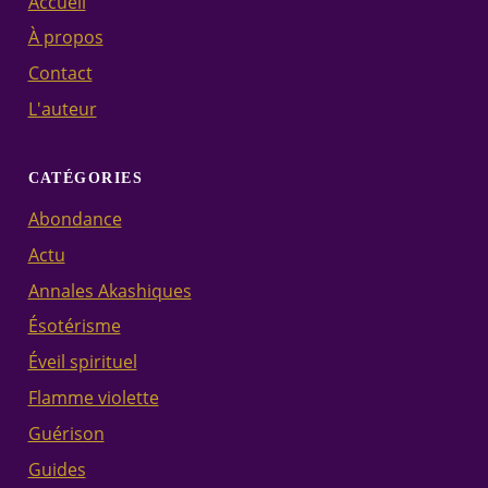
Accueil
À propos
Contact
L'auteur
CATÉGORIES
Abondance
Actu
Annales Akashiques
Ésotérisme
Éveil spirituel
Flamme violette
Guérison
Guides