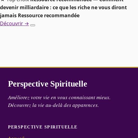
devenir milliardaire : ce que les riche ne vous diront
jamais
Ressource recommandée
Découvrir →
Perspective Spirituelle
Améliorez votre vie en vous connaissant mieux.
Découvrez la vie au-delà des apparences.
PERSPECTIVE SPIRITUELLE